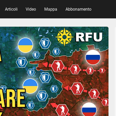
Articoli
Video
Mappa
Abbonamento