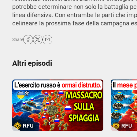
potrebbe determinare non solo la battaglia per
linea difensiva. Con entrambe le parti che impe
delineare la prossima fase della campagna es
Share
Altri episodi
00:00
00:00