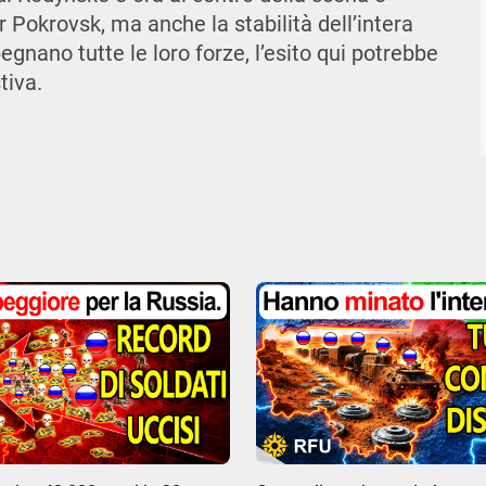
 Pokrovsk, ma anche la stabilità dell’intera
gnano tutte le loro forze, l’esito qui potrebbe
tiva.
00:00