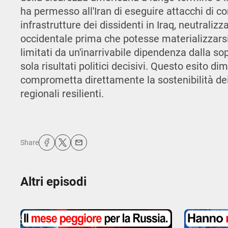
ha permesso all'Iran di eseguire attacchi di co
infrastrutture dei dissidenti in Iraq, neutrali
occidentale prima che potesse materializzarsi
limitati da un'inarrivabile dipendenza dalla 
sola risultati politici decisivi. Questo esito d
comprometta direttamente la sostenibilità dei
regionali resilienti.
Share
Altri episodi