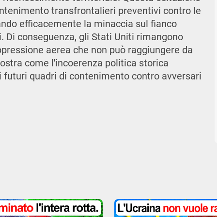
ntenimento transfrontalieri preventivi contro le
zzando efficacemente la minaccia sul fianco
. Di conseguenza, gli Stati Uniti rimangono
soppressione aerea che non può raggiungere da
imostra come l'incoerenza politica storica
 futuri quadri di contenimento contro avversari