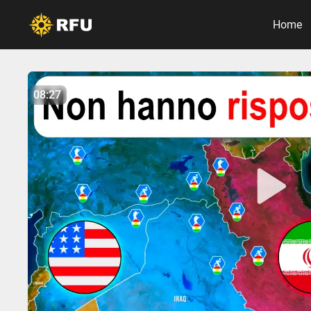
Home
No items found.
08:27