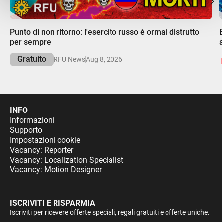
00:00
Punto di non ritorno: l'esercito russo è ormai distrutto
per sempre
Gratuito
RFU News
Aug 8, 2026
INFO
Informazioni
Supporto
Impostazioni cookie
Vacancy: Reporter
Vacancy: Localization Specialist
Vacancy: Motion Designer
ISCRIVITI E RISPARMIA
Iscriviti per ricevere offerte speciali, regali gratuiti e offerte uniche.