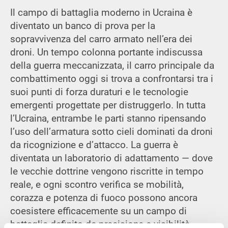
Il campo di battaglia moderno in Ucraina è
diventato un banco di prova per la
sopravvivenza del carro armato nell’era dei
droni. Un tempo colonna portante indiscussa
della guerra meccanizzata, il carro principale da
combattimento oggi si trova a confrontarsi tra i
suoi punti di forza duraturi e le tecnologie
emergenti progettate per distruggerlo. In tutta
l’Ucraina, entrambe le parti stanno ripensando
l’uso dell’armatura sotto cieli dominati da droni
da ricognizione e d’attacco. La guerra è
diventata un laboratorio di adattamento — dove
le vecchie dottrine vengono riscritte in tempo
reale, e ogni scontro verifica se mobilità,
corazza e potenza di fuoco possono ancora
coesistere efficacemente su un campo di
battaglia definito da precisione e visibilità.