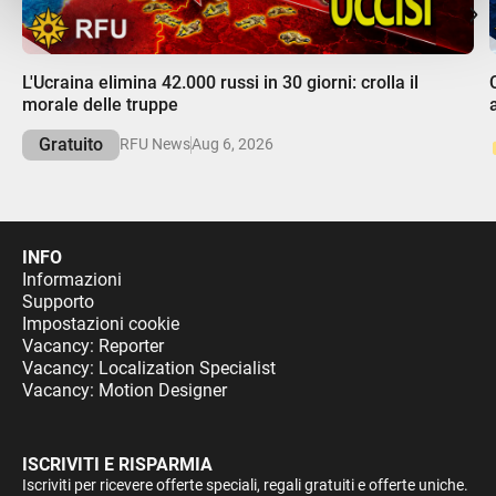
00:00
L'Ucraina elimina 42.000 russi in 30 giorni: crolla il
morale delle truppe
Gratuito
RFU News
Aug 6, 2026
INFO
Informazioni
Supporto
Impostazioni cookie
Vacancy: Reporter
Vacancy: Localization Specialist
Vacancy: Motion Designer
ISCRIVITI E RISPARMIA
Iscriviti per ricevere offerte speciali, regali gratuiti e offerte uniche.