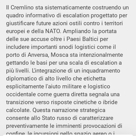
Il Cremlino sta sistematicamente costruendo un
quadro informativo di escalation progettato per
giustificare future azioni ostili contro i territori
europei e della NATO. Ampliando la portata
delle sue accuse oltre i Paesi Baltici per
includere importanti snodi logistici come il
porto di Anversa, Mosca sta intenzionalmente
gettando le basi per una scala di escalation a
più livelli. L'integrazione di un inquadramento
diplomatico di alto livello che etichetta
esplicitamente l'aiuto militare e logistico
occidentale come guerra diretta segnala una
transizione verso risposte cinetiche o ibride
calcolate. Questa narrazione strategica
consente allo Stato russo di caratterizzare
preventivamente le imminenti provocazioni di
confine, le incursioni nello spazio aereo o i