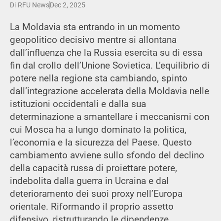
Di
RFU News
Dec 2, 2025
La Moldavia sta entrando in un momento
geopolitico decisivo mentre si allontana
dall’influenza che la Russia esercita su di essa
fin dal crollo dell’Unione Sovietica. L’equilibrio di
potere nella regione sta cambiando, spinto
dall’integrazione accelerata della Moldavia nelle
istituzioni occidentali e dalla sua
determinazione a smantellare i meccanismi con
cui Mosca ha a lungo dominato la politica,
l’economia e la sicurezza del Paese. Questo
cambiamento avviene sullo sfondo del declino
della capacità russa di proiettare potere,
indebolita dalla guerra in Ucraina e dal
deterioramento dei suoi proxy nell’Europa
orientale. Riformando il proprio assetto
difensivo, ristrutturando le dipendenze