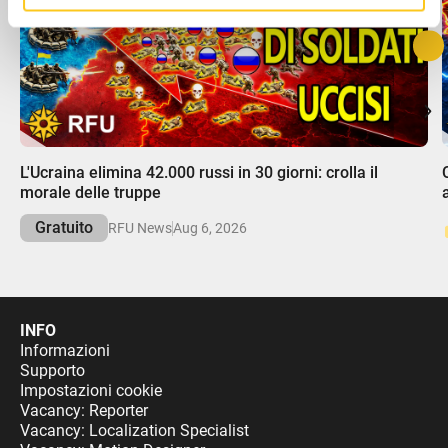
con altre informazioni che hai fornito loro o che hanno
raccolto dal tuo utilizzo dei loro servizi.
00:00
L'Ucraina elimina 42.000 russi in 30 giorni: crolla il
morale delle truppe
Gratuito
RFU News
Aug 6, 2026
INFO
Informazioni
Supporto
Impostazioni cookie
Vacancy: Reporter
Vacancy: Localization Specialist