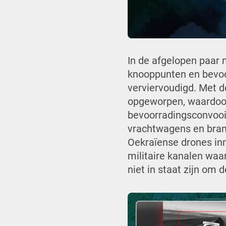
In de afgelopen paar 
knooppunten en bevoor
verviervoudigd.
Met de
opgeworpen, waardoor
bevoorradingsconvooi
vrachtwagens en brand
Oekraïense drones in
militaire kanalen waa
niet in staat zijn om