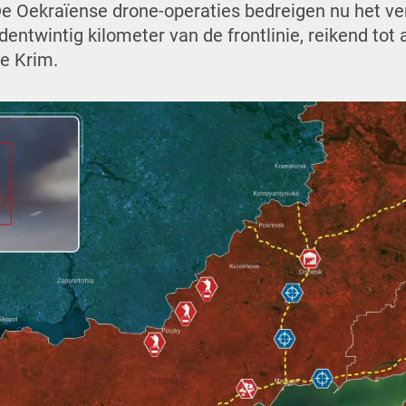
 De Oekraïense drone-operaties bedreigen nu het ve
dentwintig kilometer van de frontlinie, reikend tot 
e Krim.