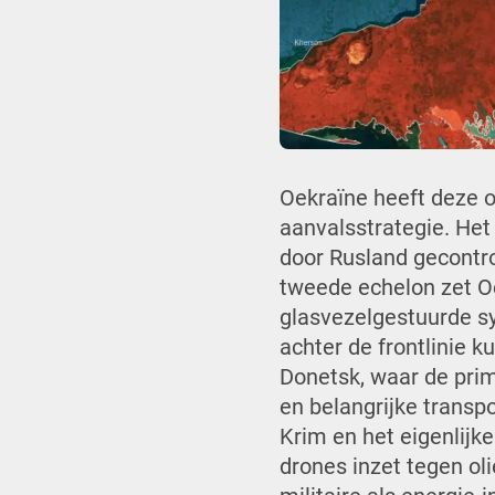
Oekraïne heeft deze 
aanvalsstrategie. Het
door Rusland gecontro
tweede echelon zet O
glasvezelgestuurde sy
achter de frontlinie 
Donetsk, waar de prim
en belangrijke transpo
Krim en het eigenlijk
drones inzet tegen ol