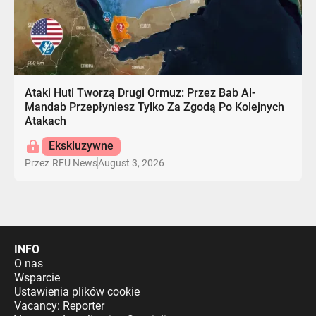
Ataki Huti Tworzą Drugi Ormuz: Przez Bab Al-
Mandab Przepłyniesz Tylko Za Zgodą Po Kolejnych
Atakach
Ekskluzywne
August 3, 2026
Przez
RFU News
INFO
O nas
Wsparcie
Ustawienia plików cookie
Vacancy: Reporter