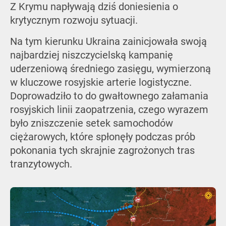
Z Krymu napływają dziś doniesienia o
krytycznym rozwoju sytuacji.
Na tym kierunku Ukraina zainicjowała swoją
najbardziej niszczycielską kampanię
uderzeniową średniego zasięgu, wymierzoną
w kluczowe rosyjskie arterie logistyczne.
Doprowadziło to do gwałtownego załamania
rosyjskich linii zaopatrzenia, czego wyrazem
było zniszczenie setek samochodów
ciężarowych, które spłonęły podczas prób
pokonania tych skrajnie zagrożonych tras
tranzytowych.