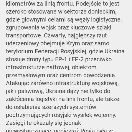
kilometrów za linią frontu. Podejście to jest
szeroko stosowane w sektorze donieckim,
gdzie głównymi celami są węzły logistyczne,
zgrupowania wojsk oraz kluczowe szlaki
transportowe. Czwarty, najgłębszy rzut
uderzeniowy obejmuje Krym oraz samo
terytorium Federacji Rosyjskiej, gdzie Ukraina
stosuje drony typu FP-1 i FP-2 przeciwko
infrastrukturze naftowej, obiektom
przemysłowym oraz centrom dowodzenia.
Atakując zarówno infrastrukturę wojskową,
jak i paliwową, Ukraina dąży nie tylko do
zakłócenia logistyki na linii frontu, ale także
do osłabienia szerszych systemów
podtrzymujących rosyjski wysiłek wojenny.
Zasięgi te okazały się jednak
niewystarczające, ponieważ Rosja była w