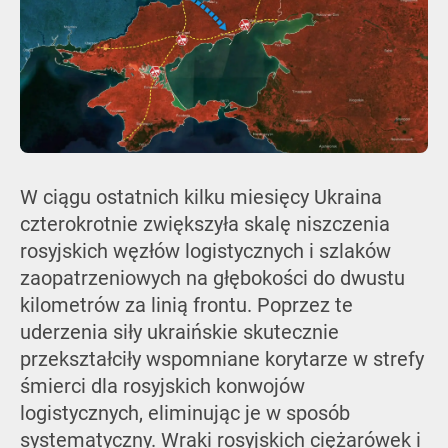
W ciągu ostatnich kilku miesięcy Ukraina
czterokrotnie zwiększyła skalę niszczenia
rosyjskich węzłów logistycznych i szlaków
zaopatrzeniowych na głębokości do dwustu
kilometrów za linią frontu. Poprzez te
uderzenia siły ukraińskie skutecznie
przekształciły wspomniane korytarze w strefy
śmierci dla rosyjskich konwojów
logistycznych, eliminując je w sposób
systematyczny. Wraki rosyjskich ciężarówek i