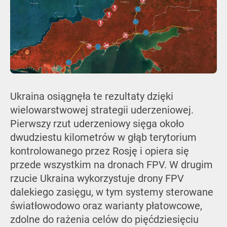
Ukraina osiągnęła te rezultaty dzięki
wielowarstwowej strategii uderzeniowej.
Pierwszy rzut uderzeniowy sięga około
dwudziestu kilometrów w głąb terytorium
kontrolowanego przez Rosję i opiera się
przede wszystkim na dronach FPV. W drugim
rzucie Ukraina wykorzystuje drony FPV
dalekiego zasięgu, w tym systemy sterowane
światłowodowo oraz warianty płatowcowe,
zdolne do rażenia celów do pięćdziesięciu