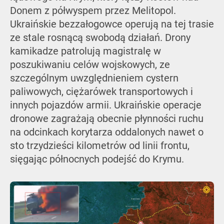
Donem z półwyspem przez Melitopol.
Ukraińskie bezzałogowce operują na tej trasie
ze stale rosnącą swobodą działań. Drony
kamikadze patrolują magistralę w
poszukiwaniu celów wojskowych, ze
szczególnym uwzględnieniem cystern
paliwowych, ciężarówek transportowych i
innych pojazdów armii. Ukraińskie operacje
dronowe zagrażają obecnie płynności ruchu
na odcinkach korytarza oddalonych nawet o
sto trzydzieści kilometrów od linii frontu,
sięgając północnych podejść do Krymu.