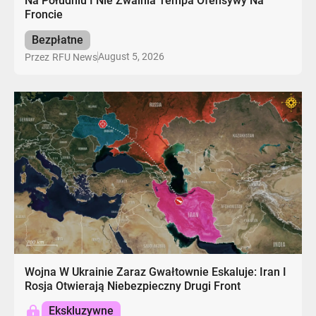
Na Południu I Nie Zwalnia Tempa Ofensywy Na
Froncie
Bezpłatne
August 5, 2026
Przez
RFU News
Wojna W Ukrainie Zaraz Gwałtownie Eskaluje: Iran I
Rosja Otwierają Niebezpieczny Drugi Front
Ekskluzywne