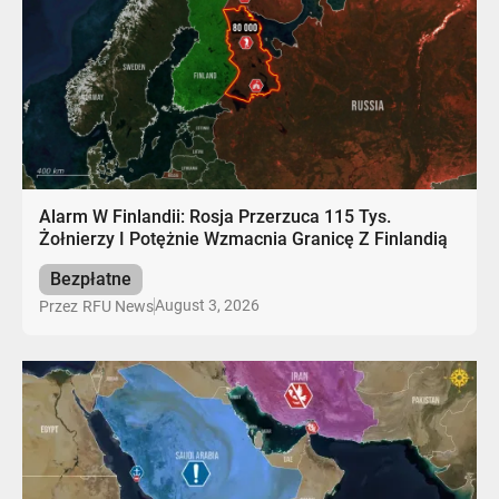
Alarm W Finlandii: Rosja Przerzuca 115 Tys.
Żołnierzy I Potężnie Wzmacnia Granicę Z Finlandią
Bezpłatne
August 3, 2026
Przez
RFU News