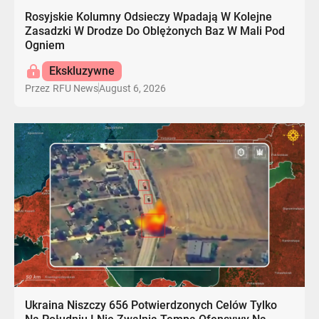
Rosyjskie Kolumny Odsieczy Wpadają W Kolejne
Zasadzki W Drodze Do Oblężonych Baz W Mali Pod
Ogniem
Ekskluzywne
August 6, 2026
Przez
RFU News
Ukraina Niszczy 656 Potwierdzonych Celów Tylko