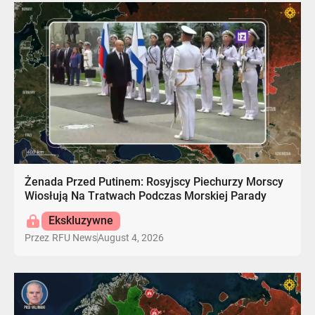
Żenada Przed Putinem: Rosyjscy Piechurzy Morscy
Wiosłują Na Tratwach Podczas Morskiej Parady
Ekskluzywne
August 4, 2026
Przez
RFU News