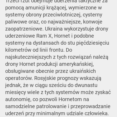
Trzeci rzut obejmuje uderzenia taktyczne za
pomocą amunicji krążącej, wymierzone w
systemy obrony przeciwlotniczej, cysterny
paliwowe oraz, co najważniejsze, konwoje
zaopatrzeniowe. Ukraina wykorzystuje drony
uderzeniowe Ram X, Hornet i podobne
systemy na dystansach do stu pięćdziesięciu
kilometrów od linii frontu. Do
najskuteczniejszych z tych rozwiązań należą
drony Hornet produkcji amerykańskiej,
obsługiwane obecnie przez ukraińskich
operatorów. Rosyjskie prognozy wskazują
jednak, że w ciągu sześciu do dwunastu
miesięcy wiele z tych systemów może zyskać
autonomię, co pozwoli Hornetom na
samodzielne patrolowanie i przeprowadzanie
uderzeń przy minimalnym udziale człowieka.