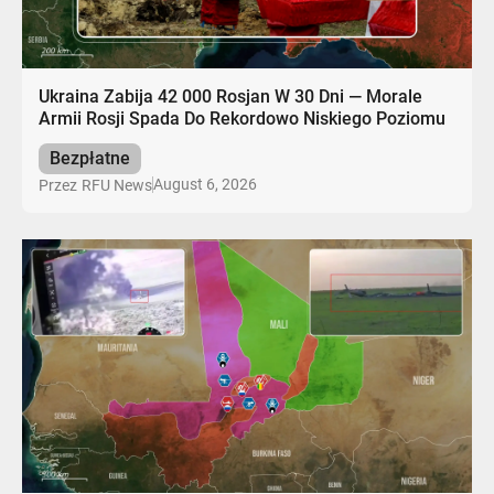
Ukraina Zabija 42 000 Rosjan W 30 Dni — Morale
Armii Rosji Spada Do Rekordowo Niskiego Poziomu
Bezpłatne
August 6, 2026
Przez
RFU News