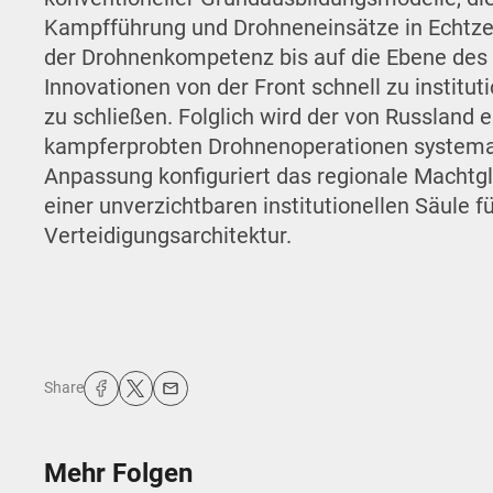
Kampfführung und Drohneneinsätze in Echtzei
der Drohnenkompetenz bis auf die Ebene des 
Innovationen von der Front schnell zu institut
zu schließen. Folglich wird der von Russland 
kampferprobten Drohnenoperationen systemati
Anpassung konfiguriert das regionale Machtg
einer unverzichtbaren institutionellen Säule fü
Verteidigungsarchitektur.
Share
Mehr Folgen