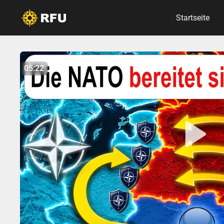
Startseite
No items found.
05:22