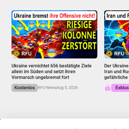
00:00
00:00
Ukraine vernichtet 656 bestätigte Ziele
Der Ukraine
allein im Süden und setzt ihren
Iran und Ru
Vormarsch ungebremst fort
gefährliche
Kostenlos
Exklus
RFU News
Aug 5, 2026