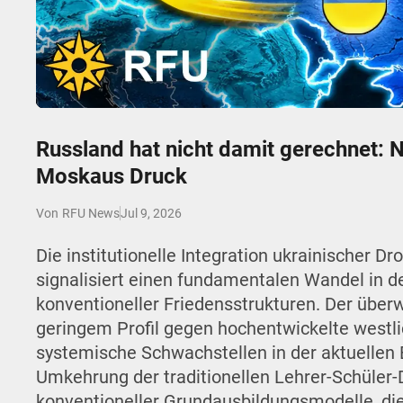
Play
Russland hat nicht damit gerechnet: 
Moskaus Druck
Jul 9, 2026
Von
RFU News
Die institutionelle Integration ukrainischer 
signalisiert einen fundamentalen Wandel in d
konventioneller Friedensstrukturen. Der übe
geringem Profil gegen hochentwickelte westli
systemische Schwachstellen in der aktuellen E
Umkehrung der traditionellen Lehrer-Schüler-
konventioneller Grundausbildungsmodelle, die