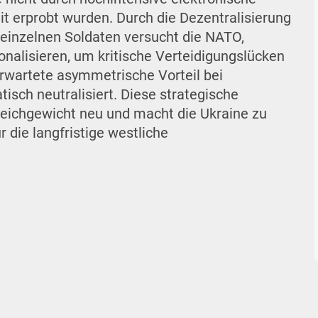
t erprobt wurden. Durch die Dezentralisierung
einzelnen Soldaten versucht die NATO,
ionalisieren, um kritische Verteidigungslücken
erwartete asymmetrische Vorteil bei
sch neutralisiert. Diese strategische
leichgewicht neu und macht die Ukraine zu
r die langfristige westliche