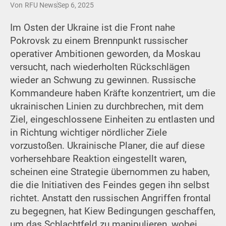
Von
RFU News
Sep 6, 2025
Im Osten der Ukraine ist die Front nahe
Pokrovsk zu einem Brennpunkt russischer
operativer Ambitionen geworden, da Moskau
versucht, nach wiederholten Rückschlägen
wieder an Schwung zu gewinnen. Russische
Kommandeure haben Kräfte konzentriert, um die
ukrainischen Linien zu durchbrechen, mit dem
Ziel, eingeschlossene Einheiten zu entlasten und
in Richtung wichtiger nördlicher Ziele
vorzustoßen. Ukrainische Planer, die auf diese
vorhersehbare Reaktion eingestellt waren,
scheinen eine Strategie übernommen zu haben,
die die Initiativen des Feindes gegen ihn selbst
richtet. Anstatt den russischen Angriffen frontal
zu begegnen, hat Kiew Bedingungen geschaffen,
um das Schlachtfeld zu manipulieren, wobei