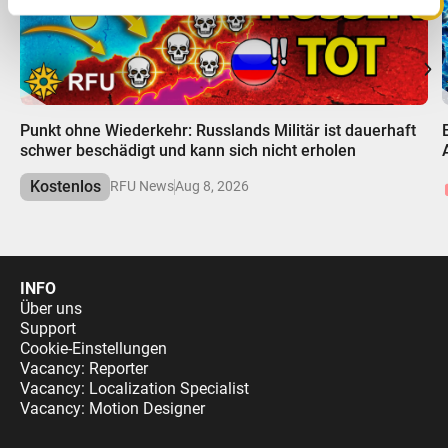
00:00
Punkt ohne Wiederkehr: Russlands Militär ist dauerhaft
schwer beschädigt und kann sich nicht erholen
Kostenlos
RFU News
Aug 8, 2026
INFO
Über uns
Support
Cookie-Einstellungen
Vacancy: Reporter
Vacancy: Localization Specialist
Vacancy: Motion Designer