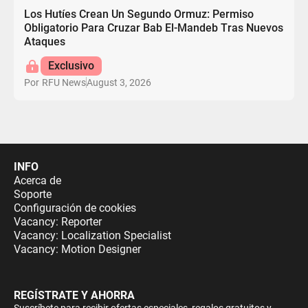
Los Hutíes Crean Un Segundo Ormuz: Permiso
Obligatorio Para Cruzar Bab El-Mandeb Tras Nuevos
Ataques
Exclusivo
August 3, 2026
Por
RFU News
INFO
Acerca de
Soporte
Configuración de cookies
Vacancy: Reporter
Vacancy: Localization Specialist
Vacancy: Motion Designer
REGÍSTRATE Y AHORRA
Suscríbete para recibir ofertas especiales, regalos gratuitos y