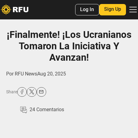
Sign Up
Log In
¡Finalmente! ¡Los Ucranianos
Tomaron La Iniciativa Y
Avanzan!
Por
RFU News
Aug 20, 2025
Share
24
Comentarios