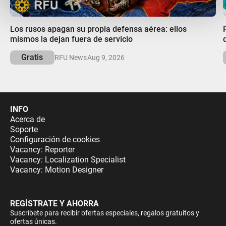
00:00
Los rusos apagan su propia defensa aérea: ellos
mismos la dejan fuera de servicio
Gratis
RFU News
Aug 9, 2026
INFO
Acerca de
Soporte
Configuración de cookies
Vacancy: Reporter
Vacancy: Localization Specialist
Vacancy: Motion Designer
REGÍSTRATE Y AHORRA
Suscríbete para recibir ofertas especiales, regalos gratuitos y
ofertas únicas.