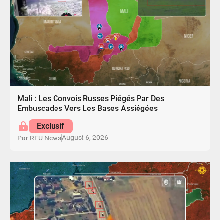
Mali : Les Convois Russes Piégés Par Des
Embuscades Vers Les Bases Assiégées
Exclusif
August 6, 2026
Par
RFU News