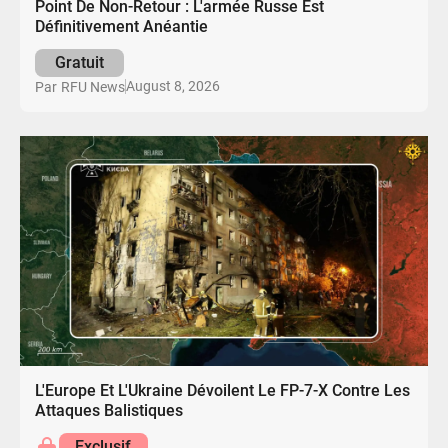
Point De Non-Retour : L'armée Russe Est
Définitivement Anéantie
Gratuit
August 8, 2026
Par
RFU News
L'Europe Et L'Ukraine Dévoilent Le FP-7-X Contre Les
Attaques Balistiques
Exclusif