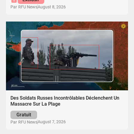
August 8, 2026
Par
RFU News
Des Soldats Russes Incontrôlables Déclenchent Un
Massacre Sur La Plage
Gratuit
August 7, 2026
Par
RFU News