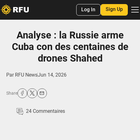
Sign Up
Log In
Analyse : la Russie arme
Cuba con des centaines de
drones Shahed
Par
RFU News
Jun 14, 2026
Share
24
Commentaires