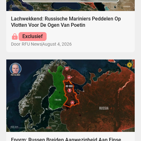
Lachwekkend: Russische Mariniers Peddelen Op
Vlotten Voor De Ogen Van Poetin
Exclusief
August 4, 2026
Door
RFU News
Enorm: Russen Breiden Aanwezigheid Aan Finse