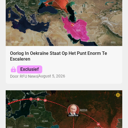
Oorlog In Oekraïne Staat Op Het Punt Enorm Te
Escaleren
Exclusief
August 5, 2026
Door
RFU News