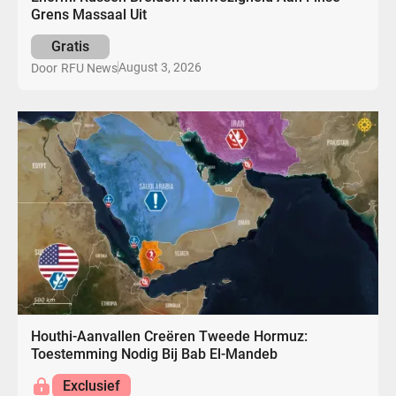
Grens Massaal Uit
Gratis
August 3, 2026
Door
RFU News
Houthi-Aanvallen Creëren Tweede Hormuz:
Toestemming Nodig Bij Bab El-Mandeb
Exclusief