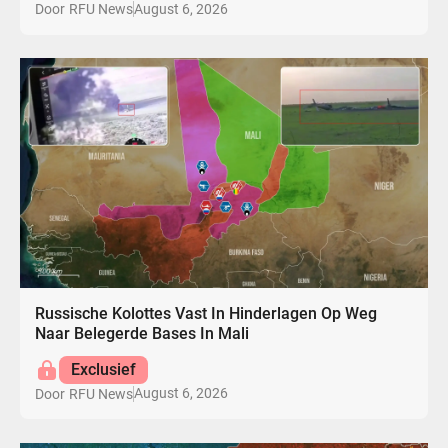
August 6, 2026
Door
RFU News
Russische Kolottes Vast In Hinderlagen Op Weg
Naar Belegerde Bases In Mali
Exclusief
August 6, 2026
Door
RFU News