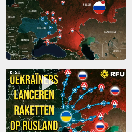
05:54
05:54