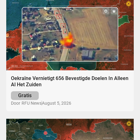
Oekraïne Vernietigt 656 Bevestigde Doelen In Alleen
Al Het Zuiden
Gratis
August 5, 2026
Door
RFU News