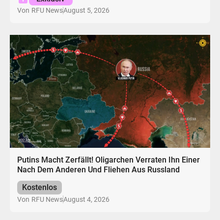
August 5, 2026
Von
RFU News
Putins Macht Zerfällt! Oligarchen Verraten Ihn Einer
Nach Dem Anderen Und Fliehen Aus Russland
Kostenlos
August 4, 2026
Von
RFU News