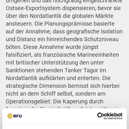
umgehen und das hochgradig eingeschränkte
Ostsee-Exportsystem dispensieren, bevor sie
über den Nordatlantik die globalen Märkte
ansteuern. Die Planungsprämisse basierte
auf der Annahme, dass geografische Isolation
und Distanz ein hinreichendes Schutzniveau
böten. Diese Annahme wurde jüngst
falsifiziert, als französische Marineeinheiten
mit britischer Unterstützung den unter
Sanktionen stehenden Tanker Tagor im
Nordatlantik aufklärten und enterten. Die
strategische Dimension bemisst sich hierbei
nicht an dem Schiff selbst, sondern am
Operationsgebiet: Die Kaperung durch
französische Spezialkräfte erfolgte mitten im
Atlantik, vierhundert Seemeilen westlich der
Bretagne. Dies belegt exakt, dass die