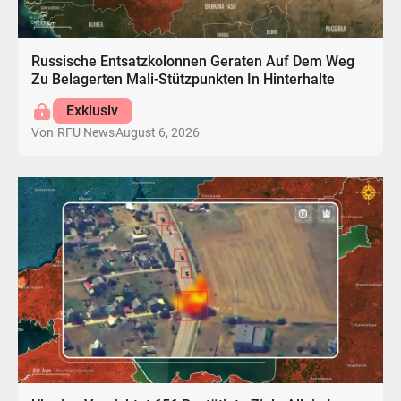
Russische Entsatzkolonnen Geraten Auf Dem Weg
Zu Belagerten Mali-Stützpunkten In Hinterhalte
Exklusiv
August 6, 2026
Von
RFU News