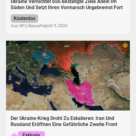
Ukraine Vernichtet 656 Bestätigte Ziele Allein Im
Süden Und Setzt Ihren Vormarsch Ungebremst Fort
Kostenlos
August 5, 2026
Von
RFU News
Der Ukraine-Krieg Droht Zu Eskalieren: Iran Und
Russland Eröffnen Eine Gefährliche Zweite Front
Exklusiv