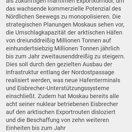
als zukünftigen maritimen Exportkorridor, um
das wachsende kommerzielle Potenzial des
Nördlichen Seewegs zu monopolisieren. Die
strategischen Planungen Moskaus sehen vor,
die Umschlagkapazität der arktischen Häfen
von dreiunddreißig Millionen Tonnen auf
einhundertsiebzig Millionen Tonnen jährlich
bis zum Jahr zweitausenddreißig zu steigern.
Dies soll durch den gezielten Ausbau der
Infrastruktur entlang der Nordostpassage
realisiert werden, was neue Hafenterminals
und Eisbrecher-Unterstützungssysteme
einschließt. Zudem hat Moskau bereits alle
acht seiner nuklear betriebenen Eisbrecher
auf den arktischen Exportrouten disloziert
und die Beschaffung von zehn weiteren
Einheiten bis zum Jahr