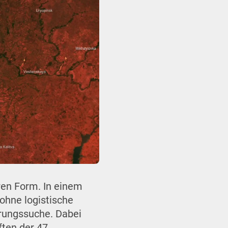
ren Form. In einem
ohne logistische
rungssuche. Dabei
ften der 47.