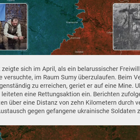
eigte sich im April, als ein belarussischer Freiwil
te versuchte, im Raum Sumy überzulaufen. Beim Ve
igenständig zu erreichen, geriet er auf eine Mine. 
leiteten eine Rettungsaktion ein. Berichten zufolge
en über eine Distanz von zehn Kilometern durch 
Austausch gegen gefangene ukrainische Soldaten z