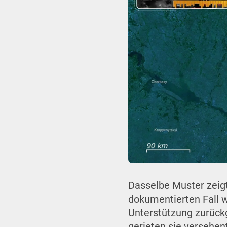
Dasselbe Muster zeigt
dokumentierten Fall w
Unterstützung zurück
gerieten sie versehen