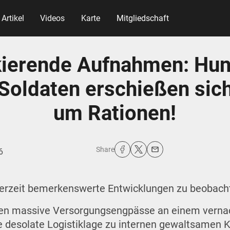
Artikel
Videos
Karte
Mitgliedschaft
ierende Aufnahmen: Hu
 Soldaten erschießen sic
um Rationen!
Share
6
erzeit bemerkenswerte Entwicklungen zu beobach
ren massive Versorgungsengpässe an einem verna
e desolate Logistiklage zu internen gewaltsamen K