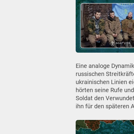
Eine analoge Dynamik z
russischen Streitkräf
ukrainischen Linien e
hörten seine Rufe und 
Soldat den Verwundet
ihn für den späteren 