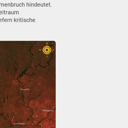
menbruch hindeutet.
Zeitraum
fern kritische