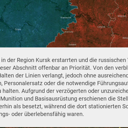
n der Region Kursk erstarrten und die russischen
dieser Abschnitt offenbar an Priorität. Von den ver
alten der Linien verlangt, jedoch ohne ausreichen
, Personalersatz oder die notwendige Führungsa
 halten. Aufgrund der verzögerten oder unzureich
 Munition und Basisausrüstung erschienen die Stel
rhin als besetzt, während die dort stationierten So
ngs- oder überlebensfähig waren.