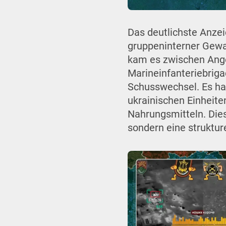
Das deutlichste Anze
gruppeninterner Gewa
kam es zwischen Ange
Marineinfanteriebriga
Schusswechsel. Es ha
ukrainischen Einheit
Nahrungsmitteln. Dies
sondern eine struktur