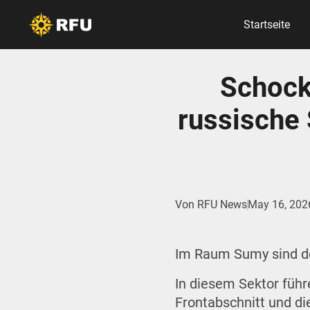
Startseite
Schock
russische
Von
RFU News
May 16, 202
Im Raum Sumy sind d
In diesem Sektor füh
Frontabschnitt und di