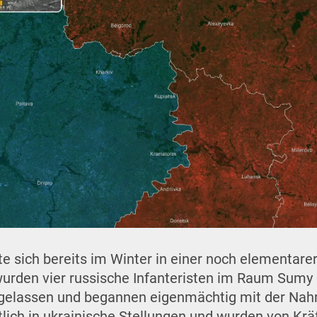
e sich bereits im Winter in einer noch elementare
urden vier russische Infanteristen im Raum Sumy 
gelassen und begannen eigenmächtig mit der Nah
tlich in ukrainische Stellungen und wurden von Krä