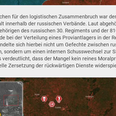
ichen für den logistischen Zusammenbruch war de
lt innerhalb der russischen Verbände. Laut abgeh
hörigen des russischen 30. Regiments und der 81
de bei der Verteilung eines Proviantlagers in der 
ndelte sich hierbei nicht um Gefechte zwischen r
en, sondern um einen internen Schusswechsel zur 
 verdeutlicht, dass der Mangel kein reines Moralp
elle Zersetzung der rückwärtigen Dienste widerspie