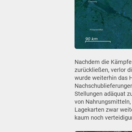
Nachdem die Kämpfe i
zurückließen, verlor 
wurde weiterhin das H
Nachschublieferungen
Stellungen adäquat zu
von Nahrungsmitteln,
Lagekarten zwar weite
kaum noch verteidigu