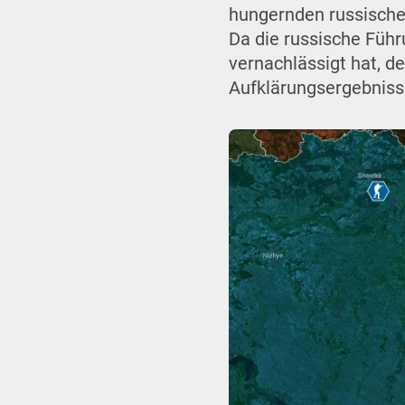
hungernden russische
Da die russische Führ
vernachlässigt hat, d
Aufklärungsergebniss