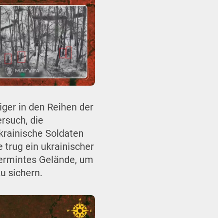
liger in den Reihen der
rsuch, die
Ukrainische Soldaten
 trug ein ukrainischer
vermintes Gelände, um
u sichern.