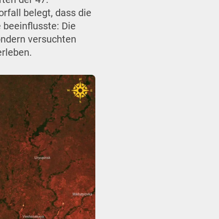
fall belegt, dass die
 beeinflusste: Die
sondern versuchten
erleben.