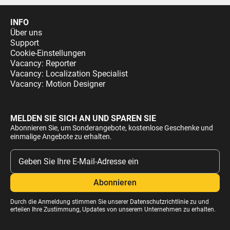
INFO
Über uns
Support
Cookie-Einstellungen
Vacancy: Reporter
Vacancy: Localization Specialist
Vacancy: Motion Designer
MELDEN SIE SICH AN UND SPAREN SIE
Abonnieren Sie, um Sonderangebote, kostenlose Geschenke und
einmalige Angebote zu erhalten.
Durch die Anmeldung stimmen Sie unserer
Datenschutzrichtlinie
zu und
erteilen Ihre Zustimmung, Updates von unserem Unternehmen zu erhalten.