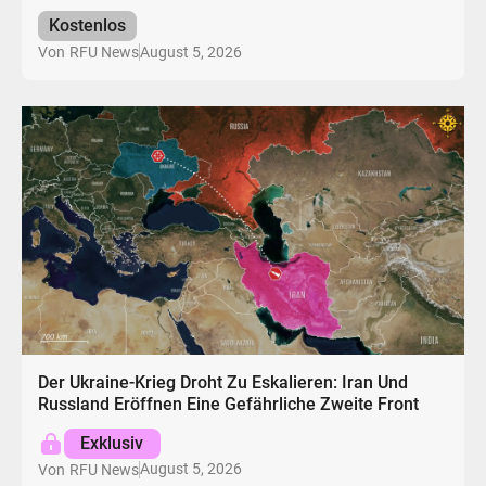
Kostenlos
August 5, 2026
Von
RFU News
Der Ukraine-Krieg Droht Zu Eskalieren: Iran Und
Russland Eröffnen Eine Gefährliche Zweite Front
Exklusiv
August 5, 2026
Von
RFU News