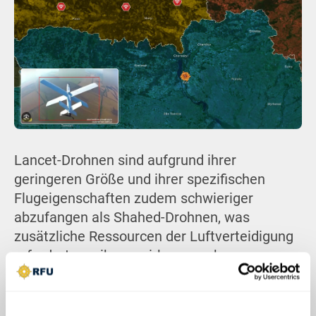
Lancet-Drohnen sind aufgrund ihrer
geringeren Größe und ihrer spezifischen
Flugeigenschaften zudem schwieriger
abzufangen als Shahed-Drohnen, was
zusätzliche Ressourcen der Luftverteidigung
erfordert, um ihnen wirksam zu begegnen.
Der Vorfall deutet darauf hin, dass Russland
belarussisches Territorium mittlerweile nicht
nur zur logistischen Unterstützung von