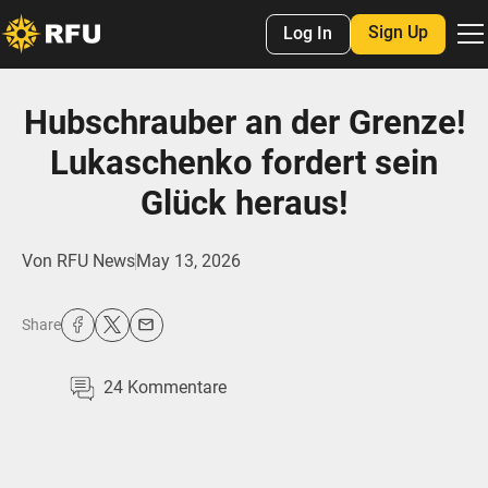
Sign Up
Log In
Hubschrauber an der Grenze!
Lukaschenko fordert sein
Glück heraus!
Von
RFU News
May 13, 2026
Share
24
Kommentare