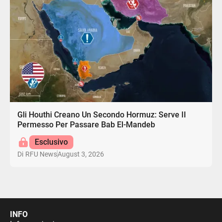
Gli Houthi Creano Un Secondo Hormuz: Serve Il
Permesso Per Passare Bab El-Mandeb
Esclusivo
August 3, 2026
Di
RFU News
INFO