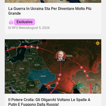
La Guerra In Ucraina Sta Per Diventare Molto Più
Grande
Esclusivo
August 5, 2026
Di
RFU News
Il Potere Crolla: Gli Oligarchi Voltano Le Spalle A
Putin E Fuggono Dalla Russia!