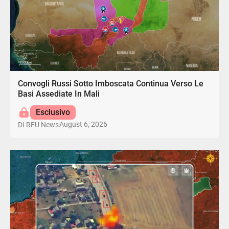
Convogli Russi Sotto Imboscata Continua Verso Le
Basi Assediate In Mali
Esclusivo
August 6, 2026
Di
RFU News