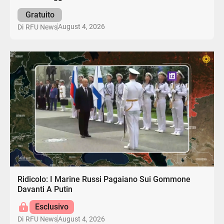
Gratuito
August 4, 2026
Di
RFU News
Ridicolo: I Marine Russi Pagaiano Sui Gommone
Davanti A Putin
Esclusivo
August 4, 2026
Di
RFU News