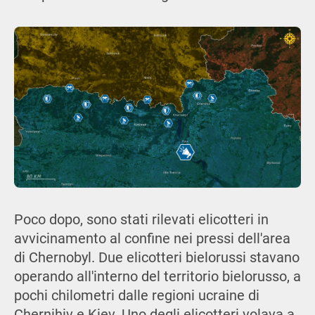
Poco dopo, sono stati rilevati elicotteri in
avvicinamento al confine nei pressi dell'area
di Chernobyl. Due elicotteri bielorussi stavano
operando all'interno del territorio bielorusso, a
pochi chilometri dalle regioni ucraine di
Chernihiv e Kiev. Uno degli elicotteri volava a