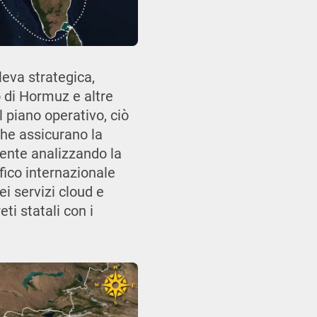
leva strategica,
o di Hormuz e altre
 piano operativo, ciò
che assicurano la
dente analizzando la
ffico internazionale
ei servizi cloud e
eti statali con i