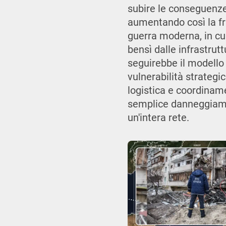
subire le conseguenze,
aumentando così la fra
guerra moderna, in cui
bensì dalle infrastrut
seguirebbe il modello 
vulnerabilità strategi
logistica e coordiname
semplice danneggiamen
un'intera rete.