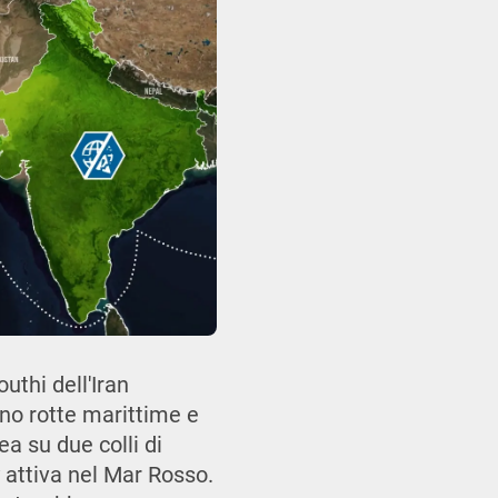
outhi dell'Iran
ono rotte marittime e
a su due colli di
y attiva nel Mar Rosso.