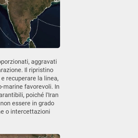
oporzionati, aggravati
razione. Il ripristino
 e recuperare la linea,
o-marine favorevoli. In
rantibili, poiché l'Iran
 non essere in grado
ne o intercettazioni