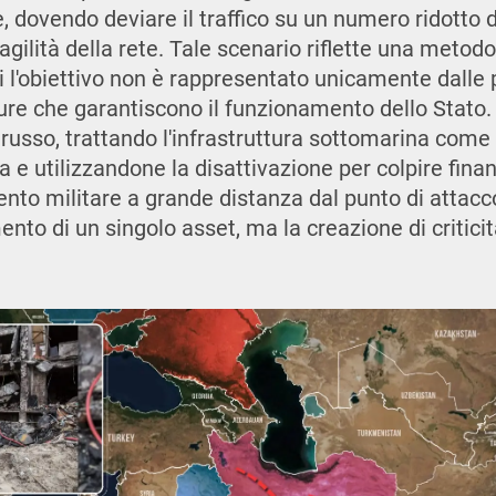
 dovendo deviare il traffico su un numero ridotto di
gilità della rete. Tale scenario riflette una metodo
 l'obiettivo non è rappresentato unicamente dalle po
ture che garantiscono il funzionamento dello Stato. 
russo, trattando l'infrastruttura sottomarina come
ca e utilizzandone la disattivazione per colpire fin
nto militare a grande distanza dal punto di attacco.
to di un singolo asset, ma la creazione di criticit