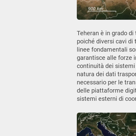
Teheran è in grado di 
poiché diversi cavi di
linee fondamentali so
garantisce alle forze 
continuità dei sistemi
natura dei dati traspo
necessario per le trans
delle piattaforme digit
sistemi esterni di co