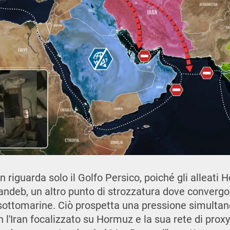
n riguarda solo il Golfo Persico, poiché gli alleati H
Mandeb, un altro punto di strozzatura dove converg
i sottomarine. Ciò prospetta una pressione simultane
on l'Iran focalizzato su Hormuz e la sua rete di prox