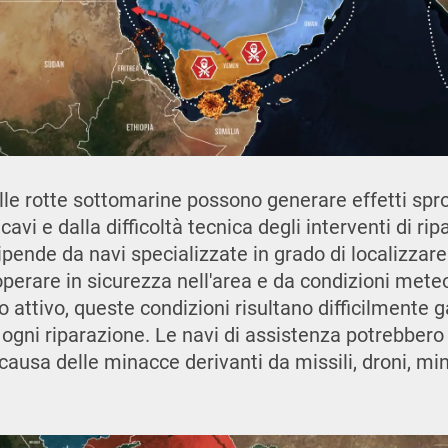
lle rotte sottomarine possono generare effetti spr
avi e dalla difficoltà tecnica degli interventi di ripa
ipende da navi specializzate in grado di localizzare
operare in sicurezza nell'area e da condizioni mete
o attivo, queste condizioni risultano difficilmente ga
ogni riparazione. Le navi di assistenza potrebbero
 causa delle minacce derivanti da missili, droni, mi