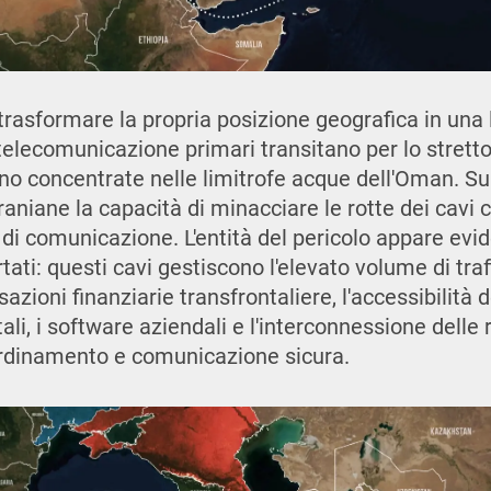
trasformare la propria posizione geografica in una 
 telecomunicazione primari transitano per lo strett
no concentrate nelle limitrofe acque dell'Oman. Sul
iraniane la capacità di minacciare le rotte dei cavi 
 di comunicazione. L'entità del pericolo appare evi
rtati: questi cavi gestiscono l'elevato volume di tra
azioni finanziarie transfrontaliere, l'accessibilità d
ali, i software aziendali e l'interconnessione delle r
ordinamento e comunicazione sicura.