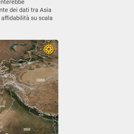
enterebbe
te dei dati tra Asia
affidabilità su scala