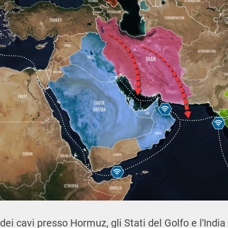
dei cavi presso Hormuz, gli Stati del Golfo e l'India