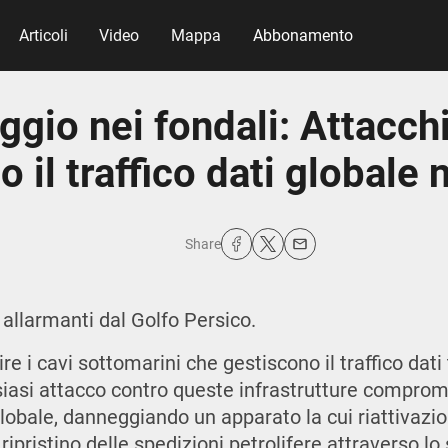
Articoli
Video
Mappa
Abbonamento
gio nei fondali: Attacchi
 il traffico dati globale
Share
allarmanti dal Golfo Persico.
ire i cavi sottomarini che gestiscono il traffico dati t
lsiasi attacco contro queste infrastrutture compro
lobale, danneggiando un apparato la cui riattivazio
ripristino delle spedizioni petrolifere attraverso lo