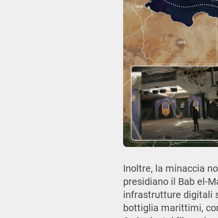
Inoltre, la minaccia no
presidiano il Bab el-
infrastrutture digital
bottiglia marittimi, c