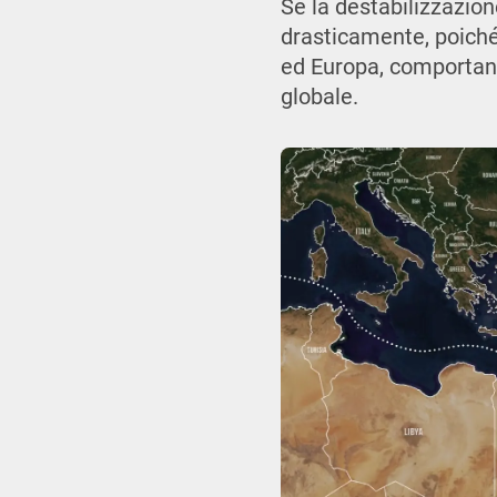
Se la destabilizzazio
drasticamente, poiché 
ed Europa, comportando
globale.