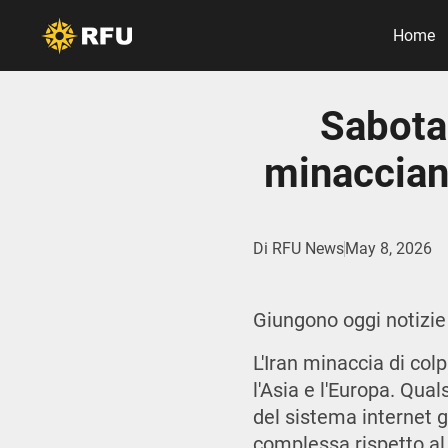
Home
Sabotag
minacciano
Di
RFU News
May 8, 2026
Giungono oggi notizie 
L'Iran minaccia di colp
l'Asia e l'Europa. Qua
del sistema internet g
complessa rispetto al 