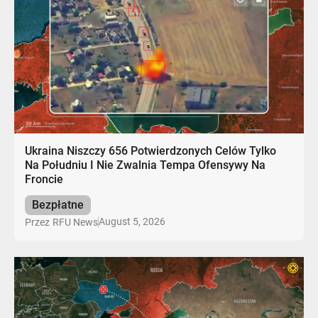
Ukraina Niszczy 656 Potwierdzonych Celów Tylko
Na Południu I Nie Zwalnia Tempa Ofensywy Na
Froncie
Bezpłatne
August 5, 2026
Przez
RFU News