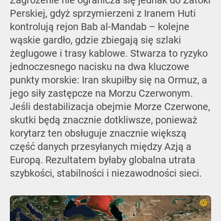
Zagrożenie nie ogranicza się jednak do Zatoki
Perskiej, gdyż sprzymierzeni z Iranem Huti
kontrolują rejon Bab al-Mandab – kolejne
wąskie gardło, gdzie zbiegają się szlaki
żeglugowe i trasy kablowe. Stwarza to ryzyko
jednoczesnego nacisku na dwa kluczowe
punkty morskie: Iran skupiłby się na Ormuz, a
jego siły zastępcze na Morzu Czerwonym.
Jeśli destabilizacja obejmie Morze Czerwone,
skutki będą znacznie dotkliwsze, ponieważ
korytarz ten obsługuje znacznie większą
część danych przesyłanych między Azją a
Europą. Rezultatem byłaby globalna utrata
szybkości, stabilności i niezawodności sieci.