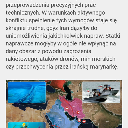
przeprowadzenia precyzyjnych prac
technicznych. W warunkach aktywnego
konfliktu spełnienie tych wymogów staje się
skrajnie trudne, gdyż Iran dążyłby do
uniemożliwienia jakichkolwiek napraw. Statki
naprawcze mogłyby w ogóle nie wpłynąć na
dany obszar z powodu zagrożenia
rakietowego, ataków dronów, min morskich
czy przechwycenia przez irańską marynarkę.