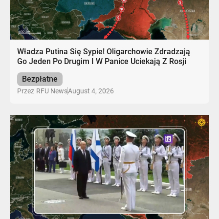
Władza Putina Się Sypie! Oligarchowie Zdradzają
Go Jeden Po Drugim I W Panice Uciekają Z Rosji
Bezpłatne
August 4, 2026
Przez
RFU News