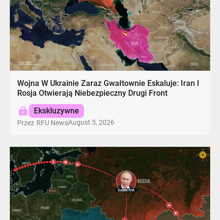
Wojna W Ukrainie Zaraz Gwałtownie Eskaluje: Iran I
Rosja Otwierają Niebezpieczny Drugi Front
Ekskluzywne
August 5, 2026
Przez
RFU News