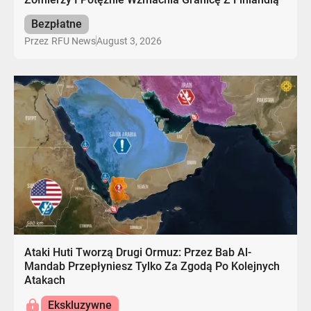
Bezpłatne
August 3, 2026
Przez
RFU News
Ataki Huti Tworzą Drugi Ormuz: Przez Bab Al-
Mandab Przepłyniesz Tylko Za Zgodą Po Kolejnych
Atakach
Ekskluzywne