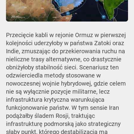
Przecięcie kabli w rejonie Ormuz w pierwszej
kolejności uderzyłoby w państwa Zatoki oraz
Indie, zmuszając do przekierowania ruchu na
nieliczne trasy alternatywne, co drastycznie
obniżyłoby stabilność sieci. Scenariusz ten
odzwierciedla metody stosowane w
nowoczesnej wojnie hybrydowej, gdzie celem
nie są wyłącznie pozycje militarne, lecz
infrastruktura krytyczna warunkująca
funkcjonowanie państw. W tym sensie Iran
podążałby śladem Rosji, traktując
infrastrukturę podmorską jako strategiczny
słaby punkt, którego destabilizacja ma