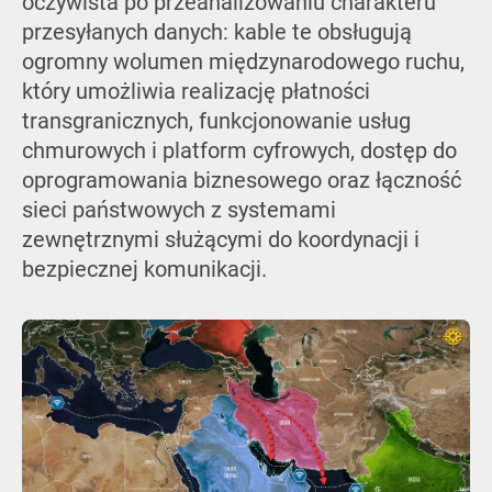
oczywista po przeanalizowaniu charakteru
przesyłanych danych: kable te obsługują
ogromny wolumen międzynarodowego ruchu,
który umożliwia realizację płatności
transgranicznych, funkcjonowanie usług
chmurowych i platform cyfrowych, dostęp do
oprogramowania biznesowego oraz łączność
sieci państwowych z systemami
zewnętrznymi służącymi do koordynacji i
bezpiecznej komunikacji.