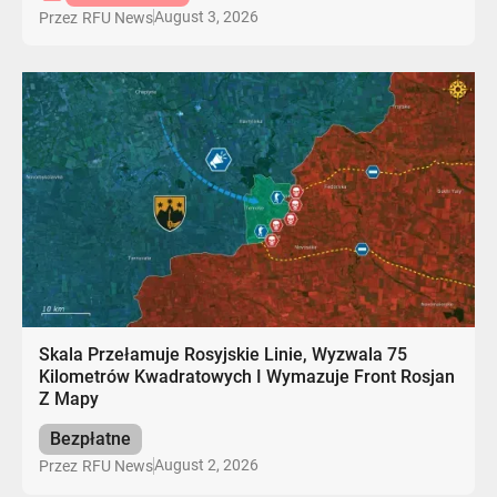
August 3, 2026
Przez
RFU News
Skala Przełamuje Rosyjskie Linie, Wyzwala 75
Kilometrów Kwadratowych I Wymazuje Front Rosjan
Z Mapy
Bezpłatne
August 2, 2026
Przez
RFU News