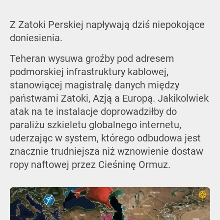
Z Zatoki Perskiej napływają dziś niepokojące
doniesienia.
Teheran wysuwa groźby pod adresem
podmorskiej infrastruktury kablowej,
stanowiącej magistralę danych między
państwami Zatoki, Azją a Europą. Jakikolwiek
atak na te instalacje doprowadziłby do
paraliżu szkieletu globalnego internetu,
uderzając w system, którego odbudowa jest
znacznie trudniejsza niż wznowienie dostaw
ropy naftowej przez Cieśninę Ormuz.