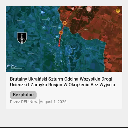
Brutalny Ukraiński Szturm Odcina Wszystkie Drogi
Ucieczki I Zamyka Rosjan W Okrążeniu Bez Wyjścia
Bezpłatne
August 1, 2026
Przez
RFU News