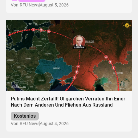
August 5, 2026
Von
RFU News
Putins Macht Zerfällt! Oligarchen Verraten Ihn Einer
Nach Dem Anderen Und Fliehen Aus Russland
Kostenlos
August 4, 2026
Von
RFU News