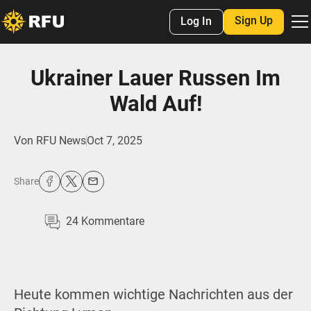
Sign Up
Log In
Ukrainer Lauer Russen Im
Wald Auf!
Von
RFU News
Oct 7, 2025
Share
24
Kommentare
Heute kommen wichtige Nachrichten aus der