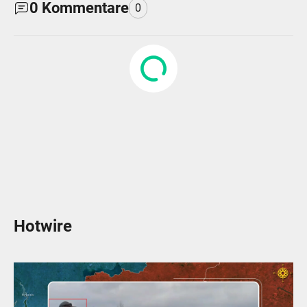
0
Kommentare
0
Hotwire