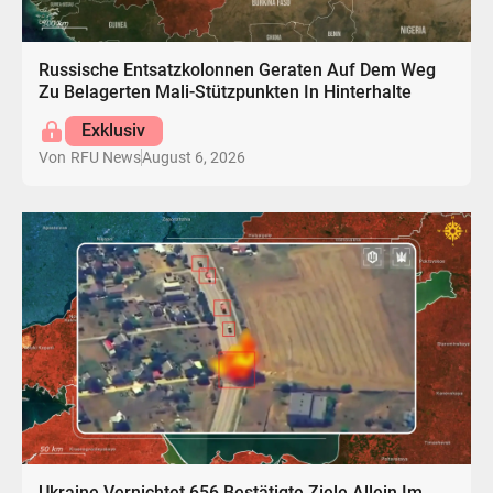
Russische Entsatzkolonnen Geraten Auf Dem Weg
Zu Belagerten Mali-Stützpunkten In Hinterhalte
Exklusiv
August 6, 2026
Von
RFU News
Ukraine Vernichtet 656 Bestätigte Ziele Allein Im