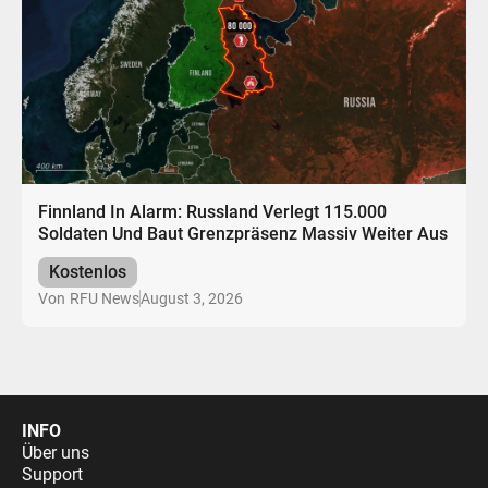
Finnland In Alarm: Russland Verlegt 115.000
Soldaten Und Baut Grenzpräsenz Massiv Weiter Aus
Kostenlos
August 3, 2026
Von
RFU News
INFO
Über uns
Support