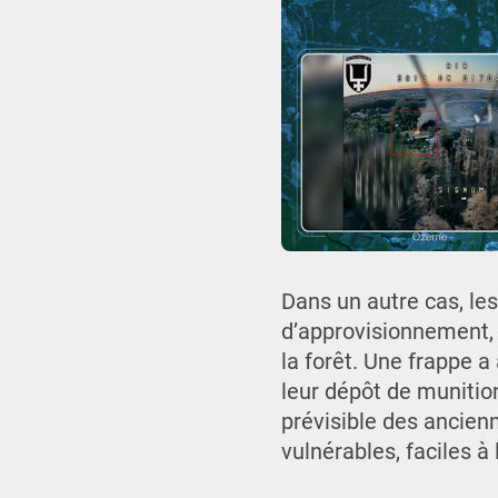
Dans un autre cas, le
d’approvisionnement, 
la forêt. Une frappe a
leur dépôt de munitio
prévisible des ancien
vulnérables, faciles à 