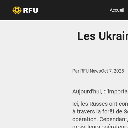
Accueil
Les Ukra
Par
RFU News
Oct 7, 2025
Aujourd’hui, d’import
Ici, les Russes ont c
à travers la forêt de 
opération. Cependant,
mois, leurs opérateur