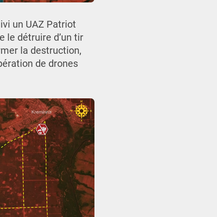
ivi un UAZ Patriot
le détruire d’un tir
rmer la destruction,
pération de drones