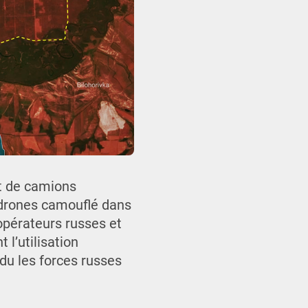
nt de camions
 drones camouflé dans
 opérateurs russes et
l’utilisation
du les forces russes