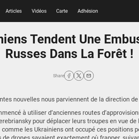
Articles
Vidéos
Carte
Adhésion
iniens Tendent Une Embu
Russes Dans La Forêt !
Share
antes nouvelles nous parviennent de la direction d
ommencé à utiliser d’anciennes routes d’approvisi
Serebriansky pour déplacer leurs troupes en vue de
 comme les Ukrainiens ont occupé ces positions p
s de drones savaient exactement où frapper, suivan