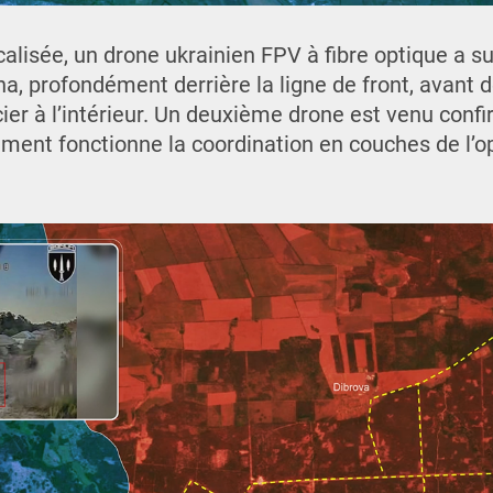
alisée, un drone ukrainien FPV à fibre optique a su
, profondément derrière la ligne de front, avant de 
icier à l’intérieur. Un deuxième drone est venu confi
ent fonctionne la coordination en couches de l’o