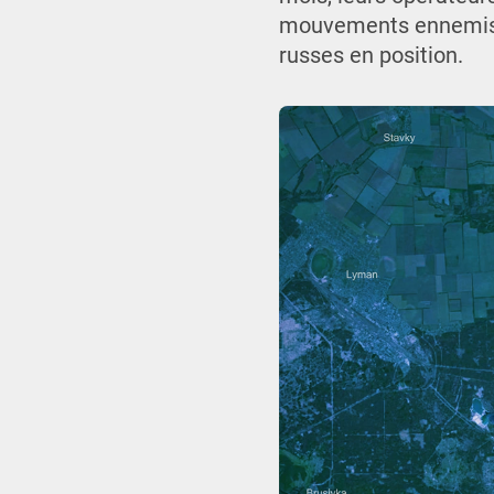
mouvements ennemis et
russes en position.