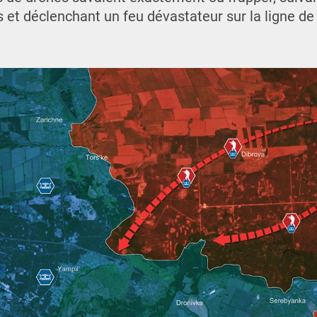
 déclenchant un feu dévastateur sur la ligne de f