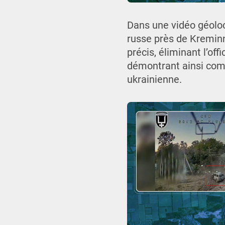
Dans une vidéo géoloc
russe près de Kreminna
précis, éliminant l’off
démontrant ainsi comm
ukrainienne.