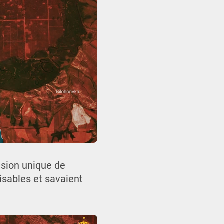
asion unique de
lisables et savaient