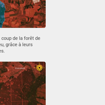
 coup de la forêt de
u, grâce à leurs
es.