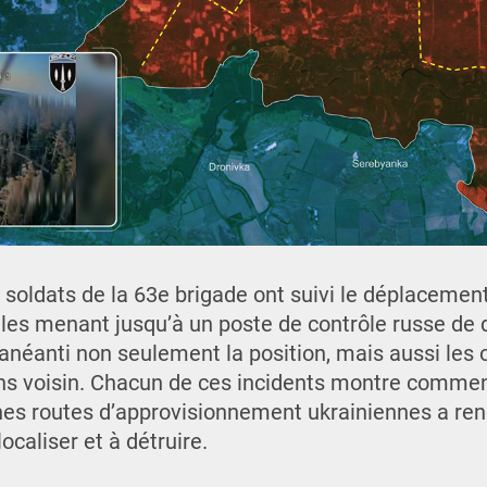
s soldats de la 63e brigade ont suivi le déplaceme
les menant jusqu’à un poste de contrôle russe de
 anéanti non seulement la position, mais aussi les
ns voisin. Chacun de ces incidents montre comment 
nes routes d’approvisionnement ukrainiennes a ren
localiser et à détruire.