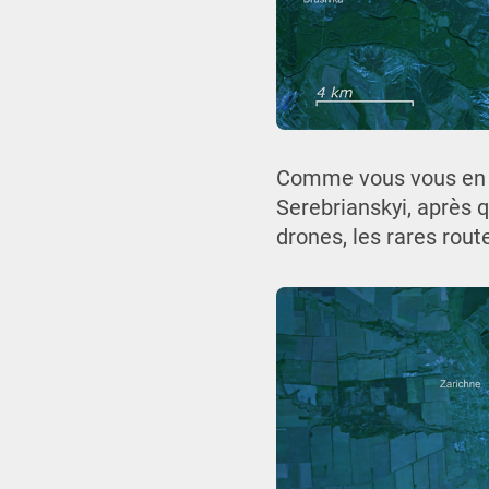
Comme vous vous en so
Serebrianskyi, après q
drones, les rares rout