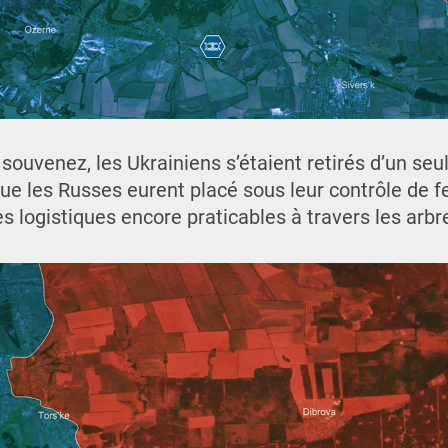
uvenez, les Ukrainiens s’étaient retirés d’un seul
ue les Russes eurent placé sous leur contrôle de fe
es logistiques encore praticables à travers les arbr