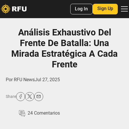
Sign Up
Log In
Análisis Exhaustivo Del
Frente De Batalla: Una
Mirada Estratégica A Cada
Frente
Por
RFU News
Jul 27, 2025
Share
24
Comentarios