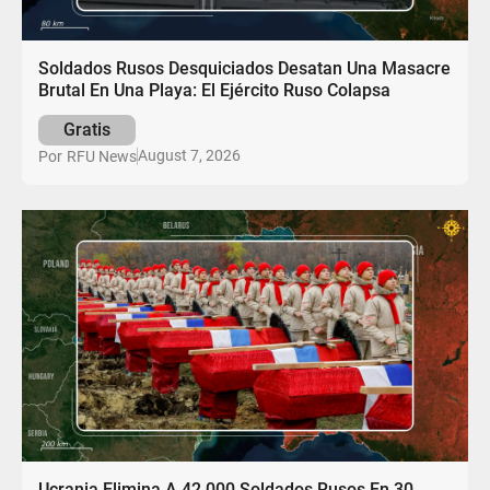
Soldados Rusos Desquiciados Desatan Una Masacre
Brutal En Una Playa: El Ejército Ruso Colapsa
Gratis
August 7, 2026
Por
RFU News
Ucrania Elimina A 42.000 Soldados Rusos En 30