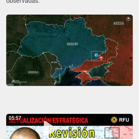
observadas.
05:57