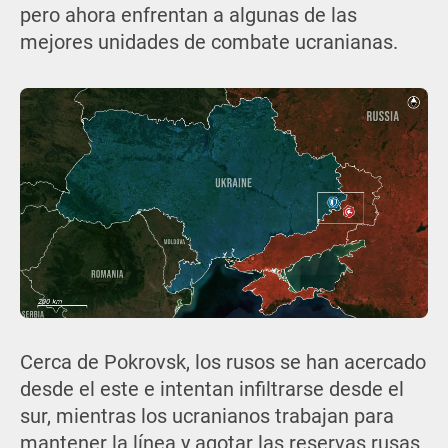
pero ahora enfrentan a algunas de las
mejores unidades de combate ucranianas.
Cerca de Pokrovsk, los rusos se han acercado
desde el este e intentan infiltrarse desde el
sur, mientras los ucranianos trabajan para
mantener la línea y agotar las reservas rusas