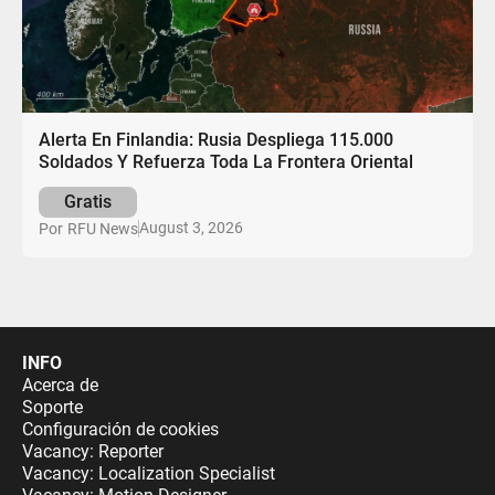
Alerta En Finlandia: Rusia Despliega 115.000
Soldados Y Refuerza Toda La Frontera Oriental
Gratis
August 3, 2026
Por
RFU News
INFO
Acerca de
Soporte
Configuración de cookies
Vacancy: Reporter
Vacancy: Localization Specialist