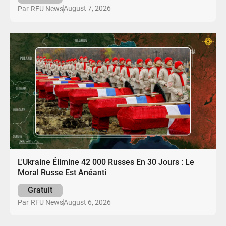
August 7, 2026
Par
RFU News
L'Ukraine Élimine 42 000 Russes En 30 Jours : Le
Moral Russe Est Anéanti
Gratuit
August 6, 2026
Par
RFU News