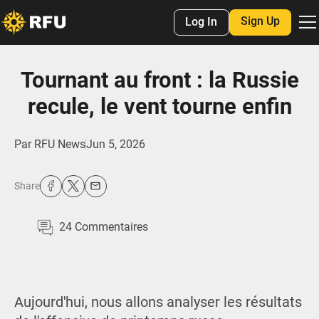
Sign Up
Log In
Tournant au front : la Russie
recule, le vent tourne enfin
Par
RFU News
Jun 5, 2026
Share
24
Commentaires
Aujourd'hui, nous allons analyser les résultats