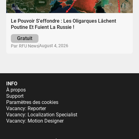
Le Pouvoir S'effondre : Les Oligarques Lâchent
Poutine Et Fuient La Russie !
Gratuit
August 4, 2026
Par
RFU News
INFO
À propos
Support
Paramètres des cookies
Vacancy: Reporter
Vacancy: Localization Specialist
Vacancy: Motion Designer