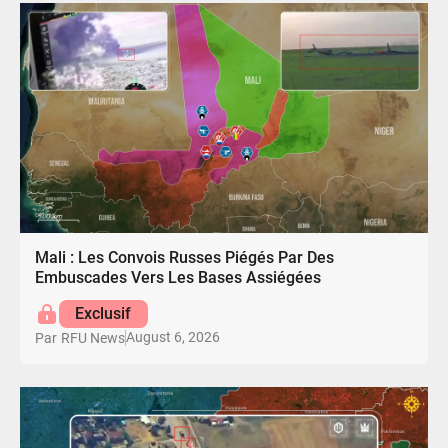
Mali : Les Convois Russes Piégés Par Des
Embuscades Vers Les Bases Assiégées
Exclusif
August 6, 2026
Par
RFU News