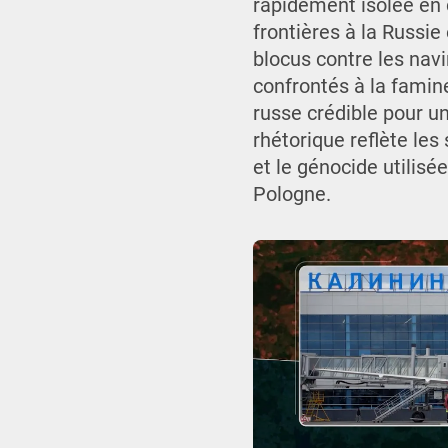
rapidement isolée en 
frontières à la Russie
blocus contre les navi
confrontés à la famin
russe crédible pour un
rhétorique reflète les
et le génocide utilisée
Pologne.