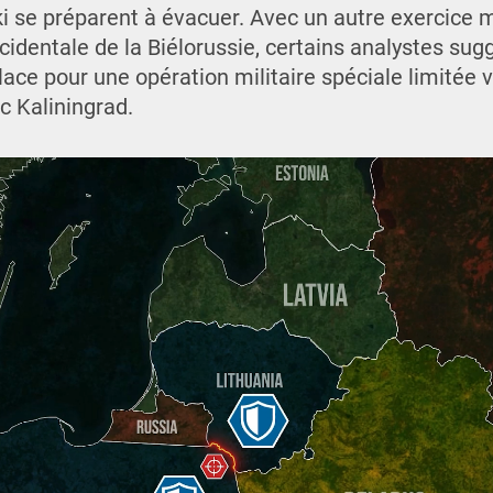
i se préparent à évacuer. Avec un autre exercice mi
ccidentale de la Biélorussie, certains analystes sugg
lace pour une opération militaire spéciale limitée v
c Kaliningrad.