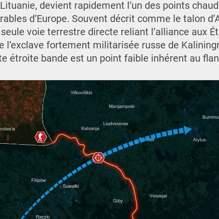
 Lituanie, devient rapidement l’un des points chaud
érables d’Europe. Souvent décrit comme le talon d’A
seule voie terrestre directe reliant l’alliance aux É
 l’exclave fortement militarisée russe de Kaliningra
tte étroite bande est un point faible inhérent au fla