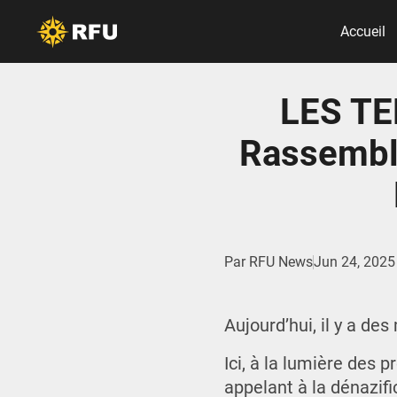
Accueil
LES TE
Rassembl
Par
RFU News
Jun 24, 2025
Aujourd’hui, il y a de
Ici, à la lumière des 
appelant à la dénazifi