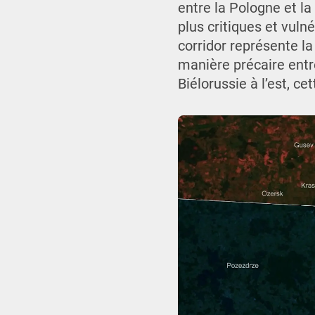
entre la Pologne et la
plus critiques et vuln
corridor représente la 
manière précaire entre
Biélorussie à l’est, ce