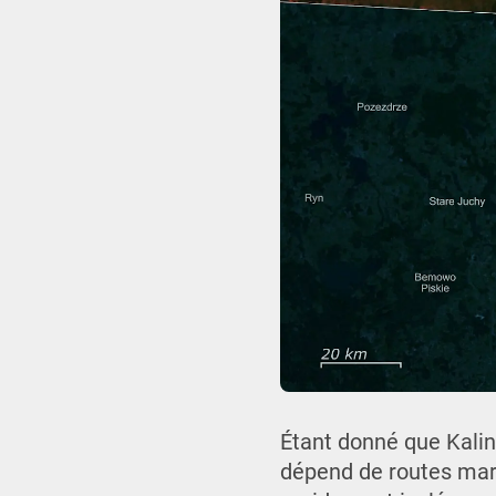
Étant donné que Kali
dépend de routes mari