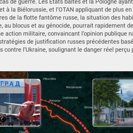
cas de guerre. Les États baltes et la Pologne ayant
 et à la Biélorussie, et l’OTAN appliquant de plus e
res de la flotte fantôme russe, la situation des hab
e, au blocus et au génocide, pourrait rapidement d
e action militaire, convaincant l’opinion publique n
 stratégies de justification russes précédentes bas
s contre l’Ukraine, soulignant le danger réel perçu p