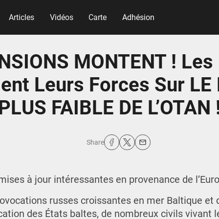
Articles
Vidéos
Carte
Adhésion
NSIONS MONTENT ! Les
ent Leurs Forces Sur LE
PLUS FAIBLE DE L’OTAN 
Share
s mises à jour intéressantes en provenance de l’Eur
provocations russes croissantes en mer Baltique et
cation des États baltes, de nombreux civils vivant l