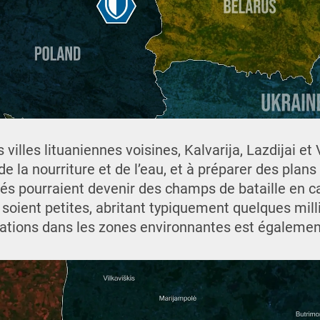
villes lituaniennes voisines, Kalvarija, Lazdijai et V
la nourriture et de l’eau, et à préparer des plans
 pourraient devenir des champs de bataille en ca
 soient petites, abritant typiquement quelques milli
lations dans les zones environnantes est également