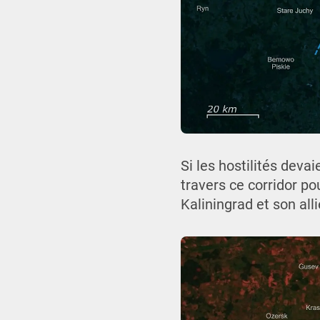
Si les hostilités deva
travers ce corridor po
Kaliningrad et son alli