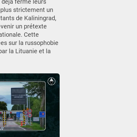
 déjà fermé leurs
n plus strictement un
itants de Kaliningrad,
evenir un prétexte
ationale. Cette
ées sur la russophobie
ar la Lituanie et la