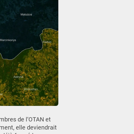
embres de l’OTAN et
ment, elle deviendrait