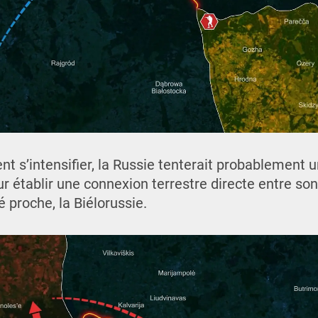
ient s’intensifier, la Russie tenterait probablement 
ur établir une connexion terrestre directe entre son 
é proche, la Biélorussie.