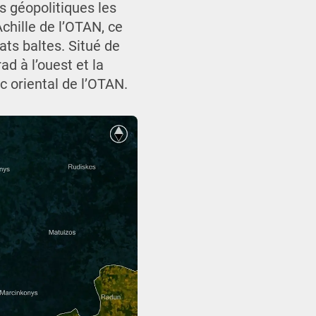
s géopolitiques les
chille de l’OTAN, ce
tats baltes. Situé de
d à l’ouest et la
nc oriental de l’OTAN.