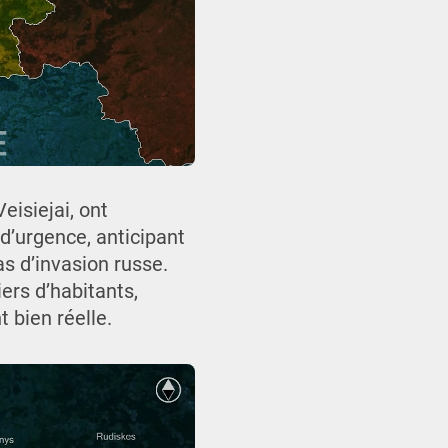
eisiejai, ont
 d’urgence, anticipant
s d’invasion russe.
ers d’habitants,
 bien réelle.