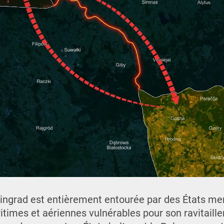
ningrad est entièrement entourée par des États m
times et aériennes vulnérables pour son ravitaille