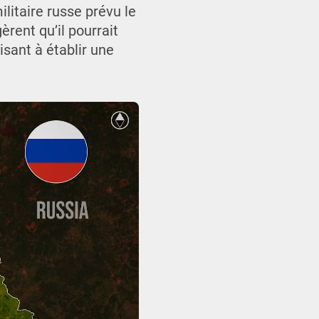
litaire russe prévu le
èrent qu’il pourrait
isant à établir une