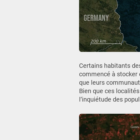
Certains habitants des 
commencé à stocker de 
que leurs communautés
Bien que ces localités
l’inquiétude des popu