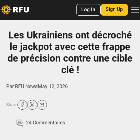
Sign Up
Log In
Les Ukrainiens ont décroché
le jackpot avec cette frappe
de précision contre une cible
clé !
Par
RFU News
May 12, 2026
Share
24
Commentaires