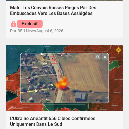
Mali : Les Convois Russes Piégés Par Des
Embuscades Vers Les Bases Assiégées
Exclusif
August 6, 2026
Par
RFU News
L'Ukraine Anéantit 656 Cibles Confirmées
Uniquement Dans Le Sud