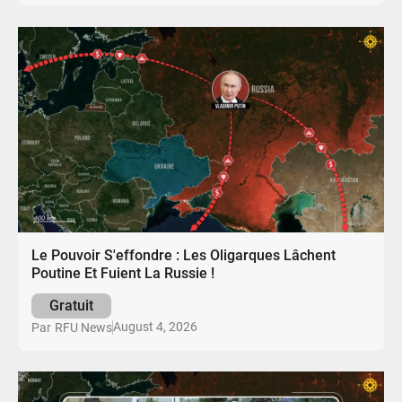
Le Pouvoir S'effondre : Les Oligarques Lâchent
Poutine Et Fuient La Russie !
Gratuit
August 4, 2026
Par
RFU News