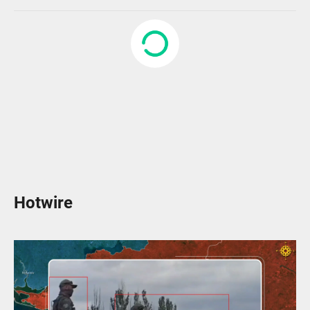
Hotwire