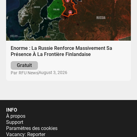
Enorme : La Russie Renforce Massivement Sa
Présence À La Frontière Finlandaise
Gratuit
August 3, 2026
Par
RFU News
INFO
À propos
Support
Paramètres des cookies
Vacancy: Reporter