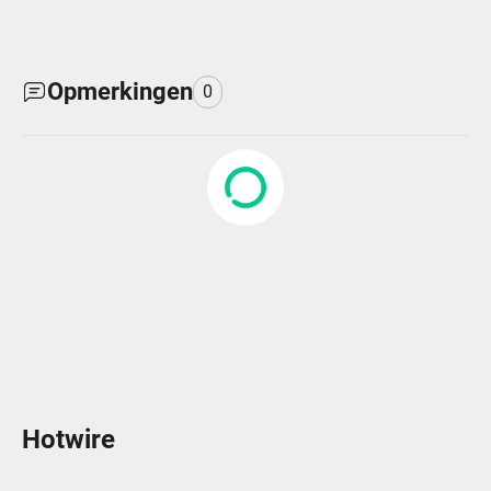
Opmerkingen
0
Hotwire