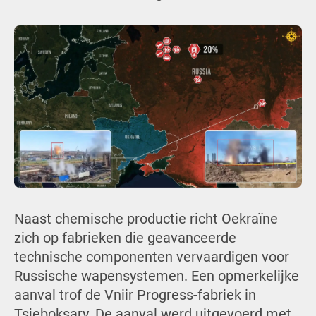
Naast chemische productie richt Oekraïne
zich op fabrieken die geavanceerde
technische componenten vervaardigen voor
Russische wapensystemen. Een opmerkelijke
aanval trof de Vniir Progress-fabriek in
Tsjeboksary. De aanval werd uitgevoerd met