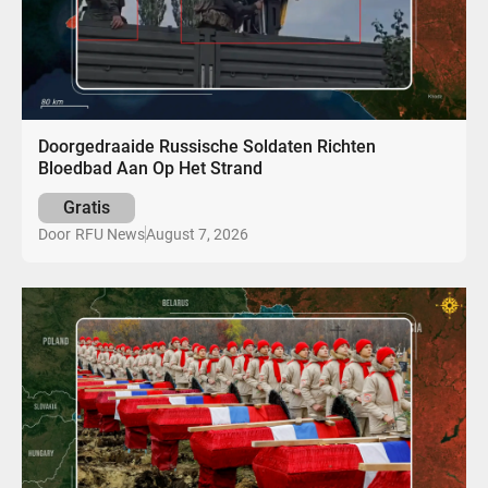
Doorgedraaide Russische Soldaten Richten
Bloedbad Aan Op Het Strand
Gratis
August 7, 2026
Door
RFU News