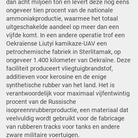
dan acht miljoen ton en levert deze nog eens
ongeveer tien procent van de nationale
ammoniakproductie, waarmee het totaal
uitgeschakelde aandeel op meer dan een
vijfde komt. In een andere operatie trof een
Oekraïense Liutyi kamikaze-UAV een
petrochemische fabriek in Sterlitamak, op
ongeveer 1.400 kilometer van Oekraïne. Deze
faciliteit produceert vliegtuigbrandstof,
additieven voor kerosine en de enige
synthetische rubber van het land. Het is
verantwoordelijk voor maximaal vijfentwintig
procent van de Russische
isopreennrubberproductie, een materiaal dat
veelvuldig wordt gebruikt voor de fabricage
van rubberen tracks voor tanks en andere
zware militaire voertuigen.