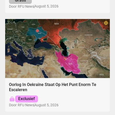
Gratis
August 5, 2026
Door
RFU News
Oorlog In Oekraïne Staat Op Het Punt Enorm Te
Escaleren
Exclusief
August 5, 2026
Door
RFU News