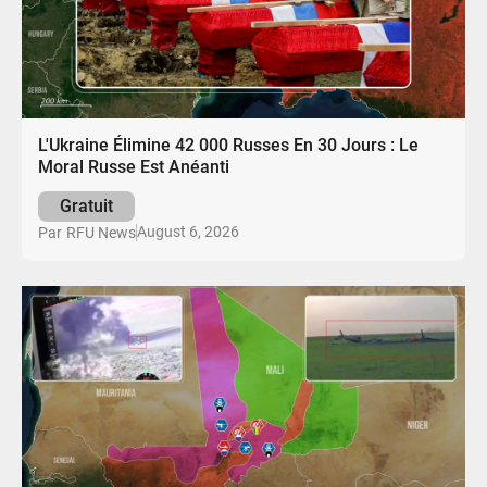
L'Ukraine Élimine 42 000 Russes En 30 Jours : Le
Moral Russe Est Anéanti
Gratuit
August 6, 2026
Par
RFU News