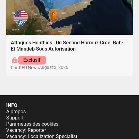
Attaques Houthies : Un Second Hormuz Créé, Bab-
El-Mandeb Sous Autorisation
Exclusif
August 3, 2026
Par
RFU News
INFO
À propos
Support
Paramètres des cookies
Vacancy: Reporter
Vacancy: Localization Specialist