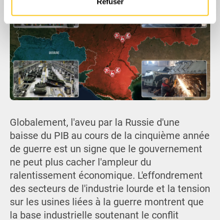
Refuser
publicité et d'analyse, qui peuvent combiner celles-ci
avec d'autres informations que vous leur avez fournies
ou qu'ils ont collectées lors de votre utilisation de leurs
services.
Globalement, l'aveu par la Russie d'une
baisse du PIB au cours de la cinquième année
de guerre est un signe que le gouvernement
ne peut plus cacher l'ampleur du
ralentissement économique. L'effondrement
des secteurs de l'industrie lourde et la tension
sur les usines liées à la guerre montrent que
la base industrielle soutenant le conflit