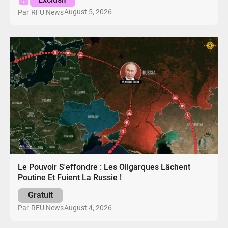
August 5, 2026
Par
RFU News
Le Pouvoir S'effondre : Les Oligarques Lâchent
Poutine Et Fuient La Russie !
Gratuit
August 4, 2026
Par
RFU News