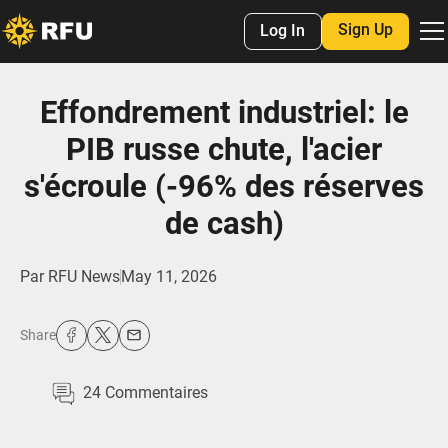
Sign Up
Log In
Effondrement industriel: le
PIB russe chute, l'acier
s'écroule (-96% des réserves
de cash)
Par
RFU News
May 11, 2026
Share
24
Commentaires