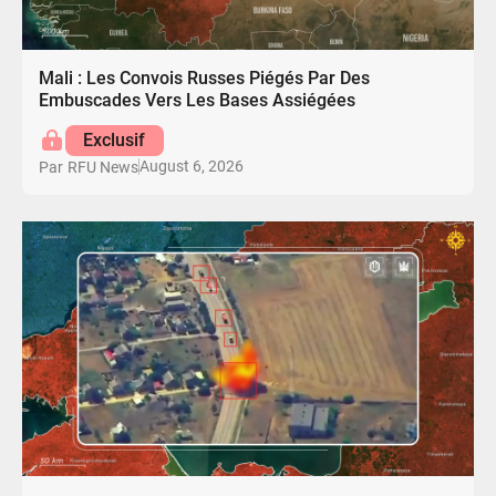
Mali : Les Convois Russes Piégés Par Des
Embuscades Vers Les Bases Assiégées
Exclusif
August 6, 2026
Par
RFU News