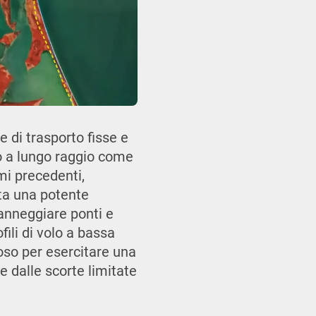
e di trasporto fisse e
co a lungo raggio come
mi precedenti,
rta una potente
anneggiare ponti e
fili di volo a bassa
oso per esercitare una
e dalle scorte limitate