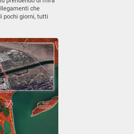
 più prendendo di mira
ollegamenti che
 pochi giorni, tutti