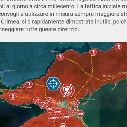
i al giorno a circa millecento. La tattica iniziale r
i convogli a utilizzare in misura sempre maggiore s
 Crimea, si è rapidamente dimostrata inutile, poiché
neggiare tutte queste direttrici.