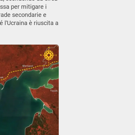
ussa per mitigare i
trade secondarie e
 l'Ucraina è riuscita a