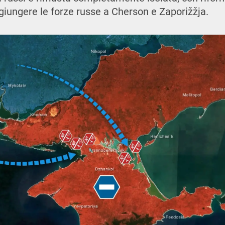
ggiungere le forze russe a Cherson e Zaporižžja.