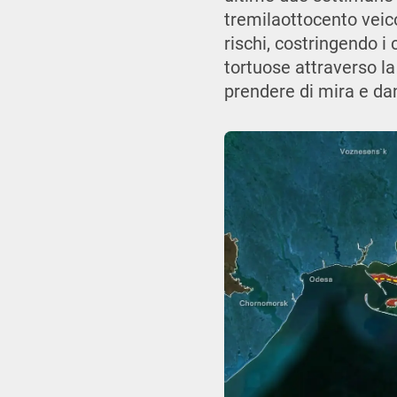
tremilaottocento veicol
rischi, costringendo 
tortuose attraverso la
prendere di mira e dan