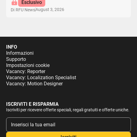
Esclusivo
August 3, 2026
Di
RFU News
INFO
Informazioni
Supporto
Impostazioni cookie
Vacancy: Reporter
Vacancy: Localization Specialist
Vacancy: Motion Designer
ISCRIVITI E RISPARMIA
Iscriviti per ricevere offerte speciali, regali gratuiti e offerte uniche.