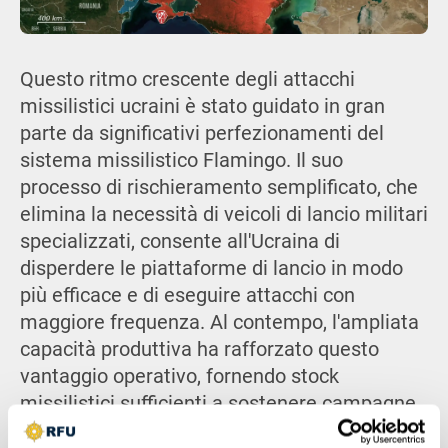
Questo ritmo crescente degli attacchi
missilistici ucraini è stato guidato in gran
parte da significativi perfezionamenti del
sistema missilistico Flamingo. Il suo
processo di rischieramento semplificato, che
elimina la necessità di veicoli di lancio militari
specializzati, consente all'Ucraina di
disperdere le piattaforme di lancio in modo
più efficace e di eseguire attacchi con
maggiore frequenza. Al contempo, l'ampliata
capacità produttiva ha rafforzato questo
vantaggio operativo, fornendo stock
missilistici sufficienti a sostenere campagne
ad alta intensità come la recente serie di