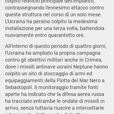
colpito l'edificio principale dell'impianto,
contrassegnando l'ennesimo attacco contro
questa struttura nel corso di un solo mese.
L'Ucraina ha persino colpito la medesima
installazione per una terza volta, battendola
nuovamente entro quarantotto ore.
All'interno di questo periodo di quattro giorni,
l'Ucraina ha ampliato la propria campagna
contro gli obiettivi militari anche in Crimea,
dove i missili antinave ucraini Neptune hanno
colpito un sito di stoccaggio di armi ed
equipaggiamenti della Flotta del Mar Nero a
Sebastopoli. Il monitoraggio tramite fonti
aperte ha indicato che la difesa aerea russa
ha tracciato entrambe le ondate di missili in
arrivo, senza tuttavia riuscire a intercettarle