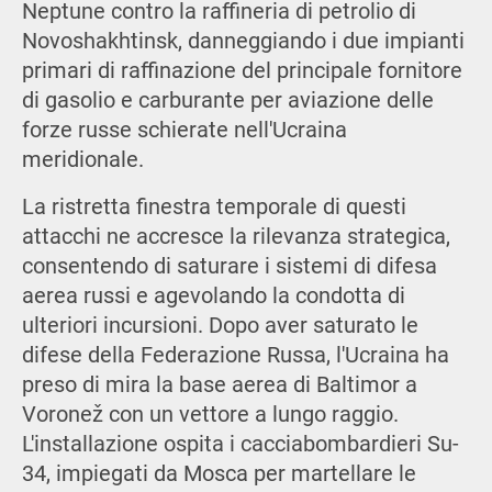
Neptune contro la raffineria di petrolio di
Novoshakhtinsk, danneggiando i due impianti
primari di raffinazione del principale fornitore
di gasolio e carburante per aviazione delle
forze russe schierate nell'Ucraina
meridionale.
La ristretta finestra temporale di questi
attacchi ne accresce la rilevanza strategica,
consentendo di saturare i sistemi di difesa
aerea russi e agevolando la condotta di
ulteriori incursioni. Dopo aver saturato le
difese della Federazione Russa, l'Ucraina ha
preso di mira la base aerea di Baltimor a
Voronež con un vettore a lungo raggio.
L'installazione ospita i cacciabombardieri Su-
34, impiegati da Mosca per martellare le