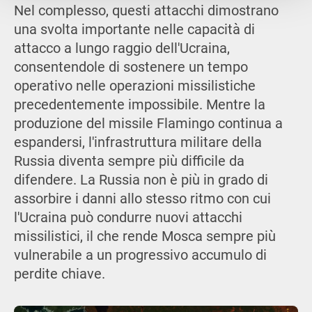
Nel complesso, questi attacchi dimostrano
una svolta importante nelle capacità di
attacco a lungo raggio dell'Ucraina,
consentendole di sostenere un tempo
operativo nelle operazioni missilistiche
precedentemente impossibile. Mentre la
produzione del missile Flamingo continua a
espandersi, l'infrastruttura militare della
Russia diventa sempre più difficile da
difendere. La Russia non è più in grado di
assorbire i danni allo stesso ritmo con cui
l'Ucraina può condurre nuovi attacchi
missilistici, il che rende Mosca sempre più
vulnerabile a un progressivo accumulo di
perdite chiave.