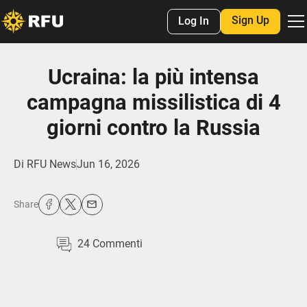
Sign Up
Log In
Ucraina: la più intensa
campagna missilistica di 4
giorni contro la Russia
Di
RFU News
Jun 16, 2026
Share
24
Commenti