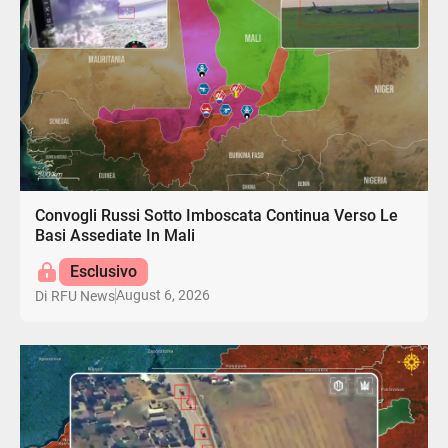
Convogli Russi Sotto Imboscata Continua Verso Le
Basi Assediate In Mali
Esclusivo
August 6, 2026
Di
RFU News