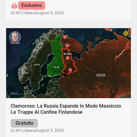
Esclusivo
August 4, 2026
Di
RFU News
Clamoroso: La Russia Espande In Modo Massiccio
Le Truppe Al Confine Finlandese
Gratuito
August 3, 2026
Di
RFU News