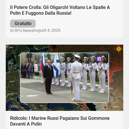
Il Potere Crolla: Gli Oligarchi Voltano Le Spalle A
Putin E Fuggono Dalla Russia!
Gratuito
August 4, 2026
Di
RFU News
Ridicolo: I Marine Russi Pagaiano Sui Gommone
Davanti A Putin