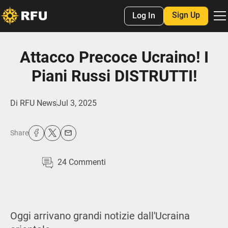
Sign Up
Log In
Attacco Precoce Ucraino! I
Piani Russi DISTRUTTI!
Di
RFU News
Jul 3, 2025
Share
24
Commenti
Oggi arrivano grandi notizie dall'Ucraina