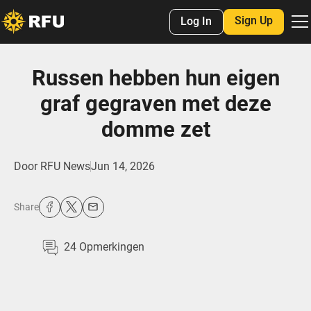
Sign Up
Log In
Russen hebben hun eigen
graf gegraven met deze
domme zet
Door
RFU News
Jun 14, 2026
Share
24
Opmerkingen