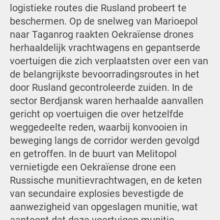
logistieke routes die Rusland probeert te
beschermen. Op de snelweg van Marioepol
naar Taganrog raakten Oekraïense drones
herhaaldelijk vrachtwagens en gepantserde
voertuigen die zich verplaatsten over een van
de belangrijkste bevoorradingsroutes in het
door Rusland gecontroleerde zuiden. In de
sector Berdjansk waren herhaalde aanvallen
gericht op voertuigen die over hetzelfde
weggedeelte reden, waarbij konvooien in
beweging langs de corridor werden gevolgd
en getroffen. In de buurt van Melitopol
vernietigde een Oekraïense drone een
Russische munitievrachtwagen, en de keten
van secundaire explosies bevestigde de
aanwezigheid van opgeslagen munitie, wat