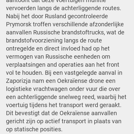
aantoont dat deze voertuigen munitie
vervoerden langs de achterliggende routes.
Nabij het door Rusland gecontroleerde
Prymorsk troffen verschillende afzonderlijke
aanvallen Russische brandstoftrucks, wat de
brandstofvoorziening langs de route
ontregelde en direct invloed had op het
vermogen van Russische eenheden om
verplaatsingen and operaties aan het front
vol te houden. Bij een vastgelegde aanval in
Zaporizja nam een Oekraïense drone een
logistieke vrachtwagen onder vuur die over
een achterliggende snelweg reed, waarbij het
voertuig tijdens het transport werd geraakt.
Dit bevestigt dat de Oekraïense aanvallen
gericht zijn op actief transport in plaats van
op statische posities.