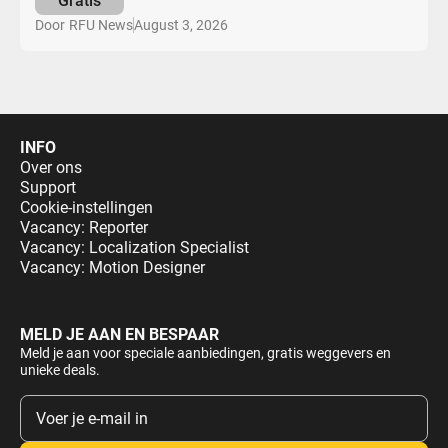
Gratis
August 3, 2026
Door
RFU News
INFO
Over ons
Support
Cookie-instellingen
Vacancy: Reporter
Vacancy: Localization Specialist
Vacancy: Motion Designer
MELD JE AAN EN BESPAAR
Meld je aan voor speciale aanbiedingen, gratis weggevers en
unieke deals.