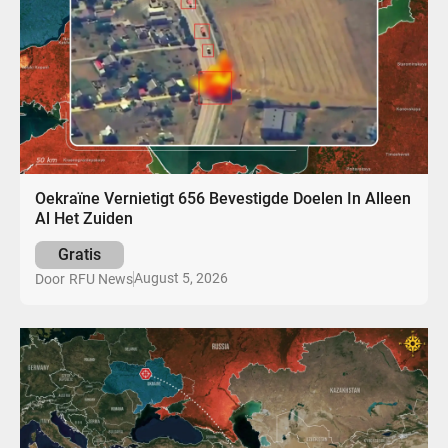
Oekraïne Vernietigt 656 Bevestigde Doelen In Alleen
Al Het Zuiden
Gratis
August 5, 2026
Door
RFU News