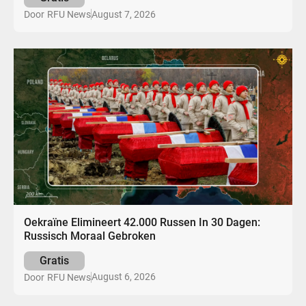
August 7, 2026
Door
RFU News
Oekraïne Elimineert 42.000 Russen In 30 Dagen:
Russisch Moraal Gebroken
Gratis
August 6, 2026
Door
RFU News