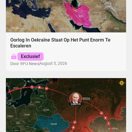
Oorlog In Oekraïne Staat Op Het Punt Enorm Te
Escaleren
Exclusief
August 5, 2026
Door
RFU News