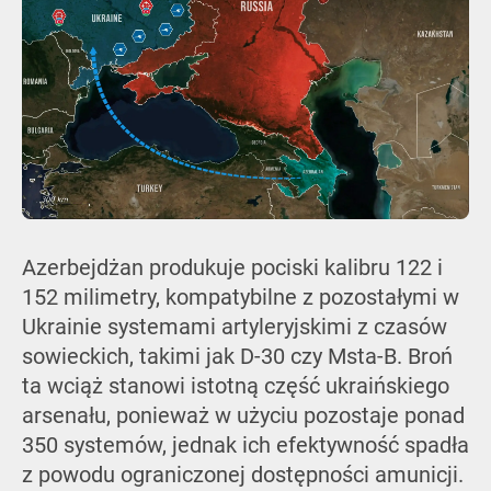
Azerbejdżan produkuje pociski kalibru 122 i
152 milimetry, kompatybilne z pozostałymi w
Ukrainie systemami artyleryjskimi z czasów
sowieckich, takimi jak D-30 czy Msta-B. Broń
ta wciąż stanowi istotną część ukraińskiego
arsenału, ponieważ w użyciu pozostaje ponad
350 systemów, jednak ich efektywność spadła
z powodu ograniczonej dostępności amunicji.