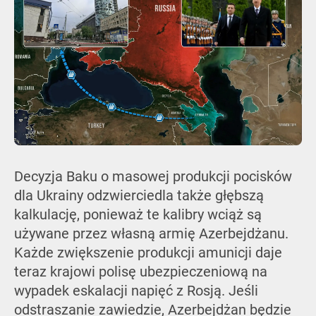
Decyzja Baku o masowej produkcji pocisków
dla Ukrainy odzwierciedla także głębszą
kalkulację, ponieważ te kalibry wciąż są
używane przez własną armię Azerbejdżanu.
Każde zwiększenie produkcji amunicji daje
teraz krajowi polisę ubezpieczeniową na
wypadek eskalacji napięć z Rosją. Jeśli
odstraszanie zawiedzie, Azerbejdżan będzie