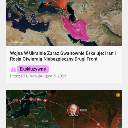
Wojna W Ukrainie Zaraz Gwałtownie Eskaluje: Iran I
Rosja Otwierają Niebezpieczny Drugi Front
Ekskluzywne
August 5, 2026
Przez
RFU News