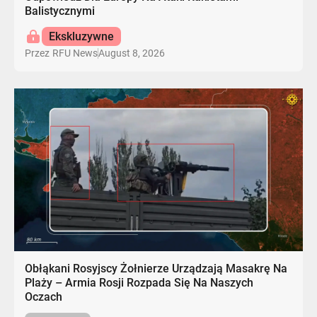
Balistycznymi
Ekskluzywne
August 8, 2026
Przez
RFU News
Obłąkani Rosyjscy Żołnierze Urządzają Masakrę Na
Plaży – Armia Rosji Rozpada Się Na Naszych
Oczach