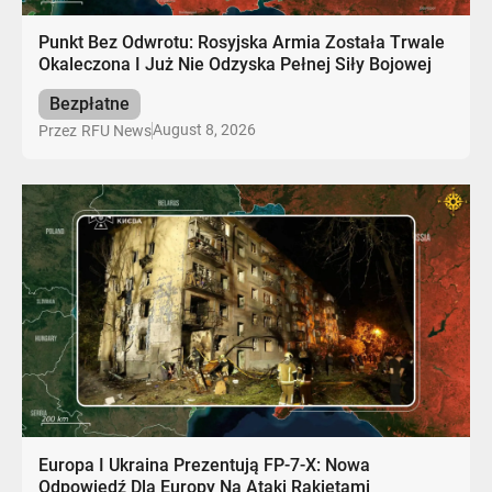
Punkt Bez Odwrotu: Rosyjska Armia Została Trwale
Okaleczona I Już Nie Odzyska Pełnej Siły Bojowej
Bezpłatne
August 8, 2026
Przez
RFU News
Europa I Ukraina Prezentują FP-7-X: Nowa
Odpowiedź Dla Europy Na Ataki Rakietami