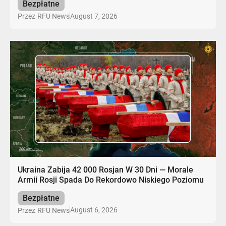
Bezpłatne
August 7, 2026
Przez
RFU News
Ukraina Zabija 42 000 Rosjan W 30 Dni — Morale
Armii Rosji Spada Do Rekordowo Niskiego Poziomu
Bezpłatne
August 6, 2026
Przez
RFU News