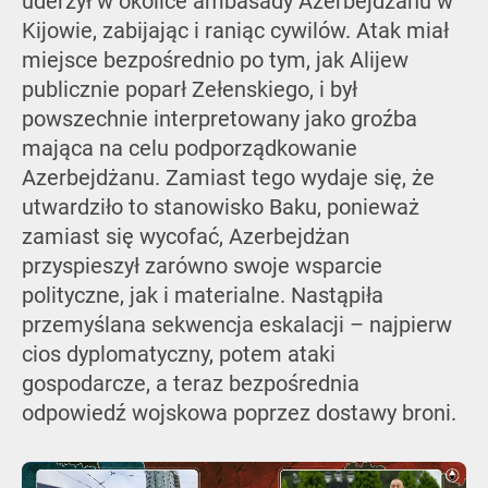
uderzył w okolice ambasady Azerbejdżanu w
Kijowie, zabijając i raniąc cywilów. Atak miał
miejsce bezpośrednio po tym, jak Alijew
publicznie poparł Zełenskiego, i był
powszechnie interpretowany jako groźba
mająca na celu podporządkowanie
Azerbejdżanu. Zamiast tego wydaje się, że
utwardziło to stanowisko Baku, ponieważ
zamiast się wycofać, Azerbejdżan
przyspieszył zarówno swoje wsparcie
polityczne, jak i materialne. Nastąpiła
przemyślana sekwencja eskalacji – najpierw
cios dyplomatyczny, potem ataki
gospodarcze, a teraz bezpośrednia
odpowiedź wojskowa poprzez dostawy broni.