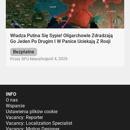
Władza Putina Się Sypie! Oligarchowie Zdradzają
Go Jeden Po Drugim I W Panice Uciekają Z Rosji
Bezpłatne
August 4, 2026
Przez
RFU News
INFO
O nas
Wsparcie
Ustawienia plików cookie
Vacancy: Reporter
Vacancy: Localization Specialist
Vacancy: Motion Designer