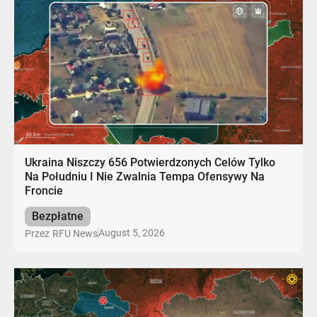
Ukraina Niszczy 656 Potwierdzonych Celów Tylko
Na Południu I Nie Zwalnia Tempa Ofensywy Na
Froncie
Bezpłatne
August 5, 2026
Przez
RFU News