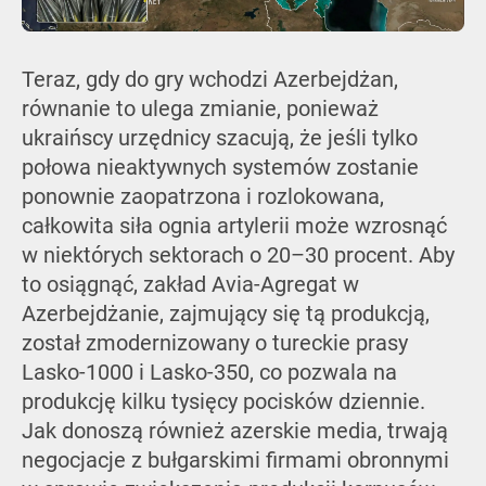
Teraz, gdy do gry wchodzi Azerbejdżan,
równanie to ulega zmianie, ponieważ
ukraińscy urzędnicy szacują, że jeśli tylko
połowa nieaktywnych systemów zostanie
ponownie zaopatrzona i rozlokowana,
całkowita siła ognia artylerii może wzrosnąć
w niektórych sektorach o 20–30 procent. Aby
to osiągnąć, zakład Avia-Agregat w
Azerbejdżanie, zajmujący się tą produkcją,
został zmodernizowany o tureckie prasy
Lasko-1000 i Lasko-350, co pozwala na
produkcję kilku tysięcy pocisków dziennie.
Jak donoszą również azerskie media, trwają
negocjacje z bułgarskimi firmami obronnymi