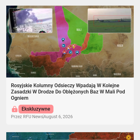
Rosyjskie Kolumny Odsieczy Wpadają W Kolejne
Zasadzki W Drodze Do Oblężonych Baz W Mali Pod
Ogniem
Ekskluzywne
August 6, 2026
Przez
RFU News