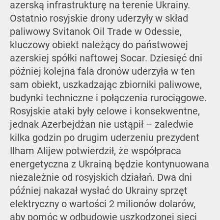
azerską infrastrukturę na terenie Ukrainy.
Ostatnio rosyjskie drony uderzyły w skład
paliwowy Svitanok Oil Trade w Odessie,
kluczowy obiekt należący do państwowej
azerskiej spółki naftowej Socar. Dziesięć dni
później kolejna fala dronów uderzyła w ten
sam obiekt, uszkadzając zbiorniki paliwowe,
budynki techniczne i połączenia rurociągowe.
Rosyjskie ataki były celowe i konsekwentne,
jednak Azerbejdżan nie ustąpił – zaledwie
kilka godzin po drugim uderzeniu prezydent
Ilham Alijew potwierdził, że współpraca
energetyczna z Ukrainą będzie kontynuowana
niezależnie od rosyjskich działań. Dwa dni
później nakazał wysłać do Ukrainy sprzęt
elektryczny o wartości 2 milionów dolarów,
aby pomóc w odbudowie uszkodzonej sieci