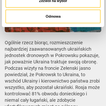
Zezwól na wybór
Odmowa
Ogólnie rzecz biorąc, rozmieszczenie
najbardziej zaawansowanych ukraińskich
jednostek dronowych w Pokrowsku pokazuje,
jak poważnie Ukraina traktuje swoją obronę.
Podczas wizyty na froncie Zełenski jasno
powiedział, że Pokrowsk to Ukraina, to
wschód Ukrainy i kierownictwo państwa zrobi
wszystko, aby pozostał ukraiński. Rosja może
kontrolować 81% obwodu donieckiego i
niemal cały ługański, ale zdobycie