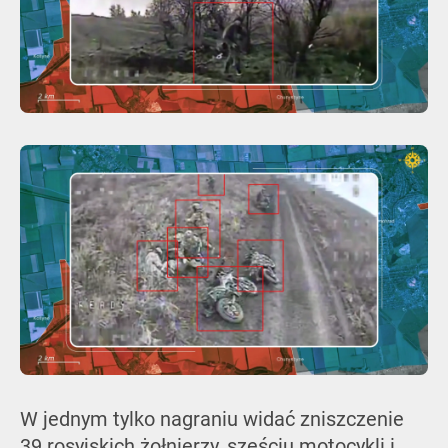
W jednym tylko nagraniu widać zniszczenie
39 rosyjskich żołnierzy, sześciu motocykli i