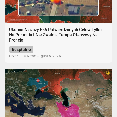
Ukraina Niszczy 656 Potwierdzonych Celów Tylko
Na Południu I Nie Zwalnia Tempa Ofensywy Na
Froncie
Bezpłatne
August 5, 2026
Przez
RFU News