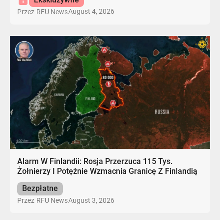
August 4, 2026
Przez
RFU News
Alarm W Finlandii: Rosja Przerzuca 115 Tys.
Żołnierzy I Potężnie Wzmacnia Granicę Z Finlandią
Bezpłatne
August 3, 2026
Przez
RFU News