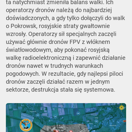
ta natychmiast zmieniła balans walki. Ich
operatorzy dronów należą do najbardziej
doświadczonych, a gdy tylko dołączyli do walk
o Pokrowsk, rosyjskie straty gwałtownie
wzrosły. Operatorzy sił specjalnych zaczęli
używać głównie dronów FPV z włóknem
światłowodowym, aby pokonać rosyjską
walkę radioelektroniczną i zapewnić działanie
dronów nawet w trudnych warunkach
pogodowych. W rezultacie, gdy najlepsi piloci
dronów zaczęli działać razem w jednym
sektorze, destrukcja stała się systemowa.