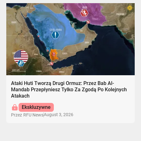
Ataki Huti Tworzą Drugi Ormuz: Przez Bab Al-
Mandab Przepłyniesz Tylko Za Zgodą Po Kolejnych
Atakach
Ekskluzywne
August 3, 2026
Przez
RFU News