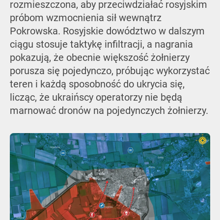
rozmieszczona, aby przeciwdziałać rosyjskim
próbom wzmocnienia sił wewnątrz
Pokrowska. Rosyjskie dowództwo w dalszym
ciągu stosuje taktykę infiltracji, a nagrania
pokazują, że obecnie większość żołnierzy
porusza się pojedynczo, próbując wykorzystać
teren i każdą sposobność do ukrycia się,
licząc, że ukraińscy operatorzy nie będą
marnować dronów na pojedynczych żołnierzy.