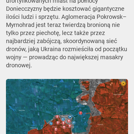
ufortyfikowanych miast na północy
Doniecczyzny będzie kosztować gigantyczne
ilości ludzi i sprzętu. Aglomeracja Pokrowsk–
Myrnohrad jest teraz twierdzą bronioną nie
tylko przez piechotę, lecz także przez
najbardziej zabójczą, skoordynowaną sieć
dronów, jaką Ukraina rozmieściła od początku
wojny — prowadząc do największej masakry
dronowej.