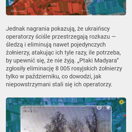
Jednak nagrania pokazują, że ukraińscy
operatorzy ściśle przestrzegają rozkazu —
śledzą i eliminują nawet pojedynczych
żołnierzy, atakując ich tyle razy, ile potrzeba,
by upewnić się, że nie żyją. „Ptaki Madyara”
zgłosiły eliminację 8 005 rosyjskich żołnierzy
tylko w październiku, co dowodzi, jak
niepowstrzymani stali się ich operatorzy.