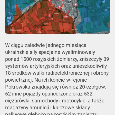
W ciągu zaledwie jednego miesiąca
ukraińskie siły specjalne wyeliminowały
ponad 1500 rosyjskich żołnierzy, zniszczyły 39
systemów artyleryjskich oraz unieszkodliwiły
18 środków walki radioelektronicznej i obrony
powietrznej. Na ich koncie w rejonie
Pokrowska znajdują się również 20 czołgów,
62 inne pojazdy opancerzone oraz 532
ciężarówki, samochody i motocykle, a także
magazyny amunicji i kluczowe składy
paliwowe głęboko na rosyjskim zapleczu.