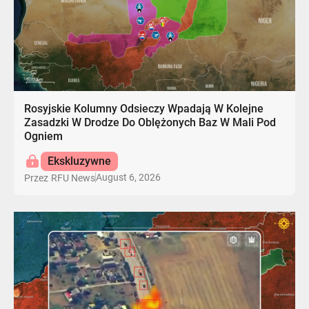
Rosyjskie Kolumny Odsieczy Wpadają W Kolejne
Zasadzki W Drodze Do Oblężonych Baz W Mali Pod
Ogniem
Ekskluzywne
August 6, 2026
Przez
RFU News