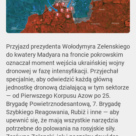
Przyjazd prezydenta Wołodymyra Zełenskiego
do kwatery Madyara na froncie pokrowskim
oznaczał moment wejścia ukraińskiej wojny
dronowej w fazę intensyfikacji. Przyjechał
specjalnie, aby odwiedzić każdą główną
jednostkę dronową działającą w tym sektorze
— od Pierwszego Korpusu Azow po 25.
Brygadę Powietrznodesantową, 7. Brygadę
Szybkiego Reagowania, Rubiż i inne — aby
upewnić się, że mają wszystkie narzędzia
potrzebne do polowania na rosyjskie siły.