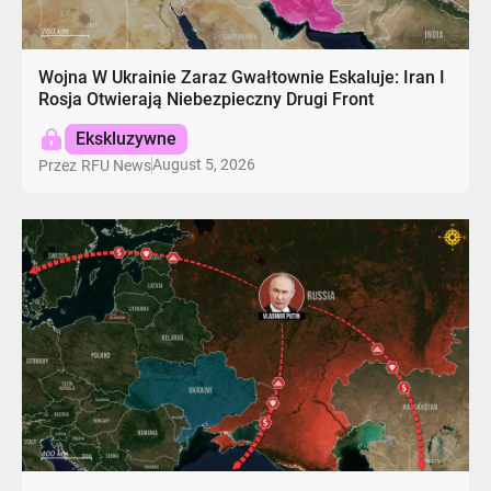
Wojna W Ukrainie Zaraz Gwałtownie Eskaluje: Iran I
Rosja Otwierają Niebezpieczny Drugi Front
Ekskluzywne
August 5, 2026
Przez
RFU News