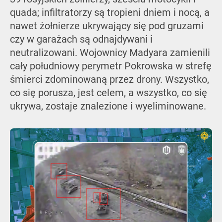
quada; infiltratorzy są tropieni dniem i nocą, a
nawet żołnierze ukrywający się pod gruzami
czy w garażach są odnajdywani i
neutralizowani. Wojownicy Madyara zamienili
cały południowy perymetr Pokrowska w strefę
śmierci zdominowaną przez drony. Wszystko,
co się porusza, jest celem, a wszystko, co się
ukrywa, zostaje znalezione i wyeliminowane.