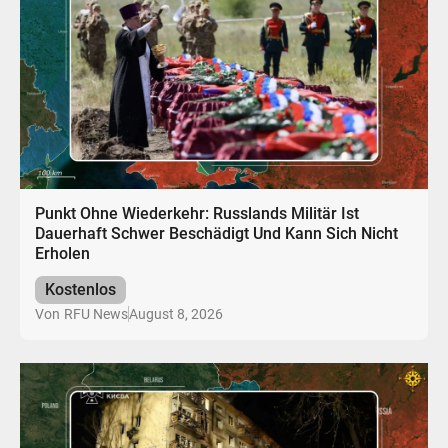
Punkt Ohne Wiederkehr: Russlands Militär Ist
Dauerhaft Schwer Beschädigt Und Kann Sich Nicht
Erholen
Kostenlos
August 8, 2026
Von
RFU News