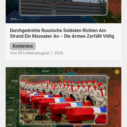
Durchgedrehte Russische Soldaten Richten Am
Strand Ein Massaker An – Die Armee Zerfällt Völlig
Kostenlos
August 7, 2026
Von
RFU News