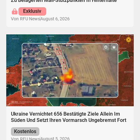
Zu Belagerten Mali-Stützpunkten In Hinterhalte
Exklusiv
August 6, 2026
Von
RFU News
Ukraine Vernichtet 656 Bestätigte Ziele Allein Im
Süden Und Setzt Ihren Vormarsch Ungebremst Fort
Kostenlos
August 5, 2026
Von
RFU News