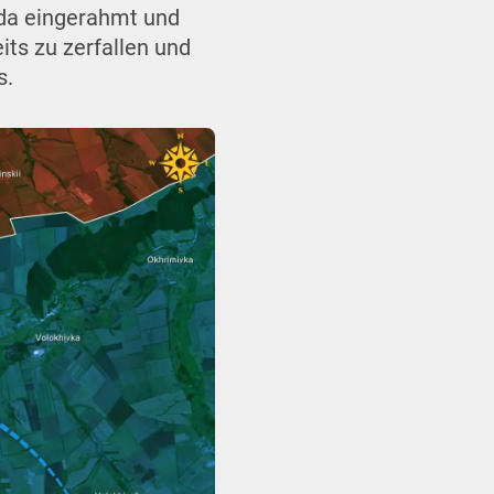
nda eingerahmt und
its zu zerfallen und
s.