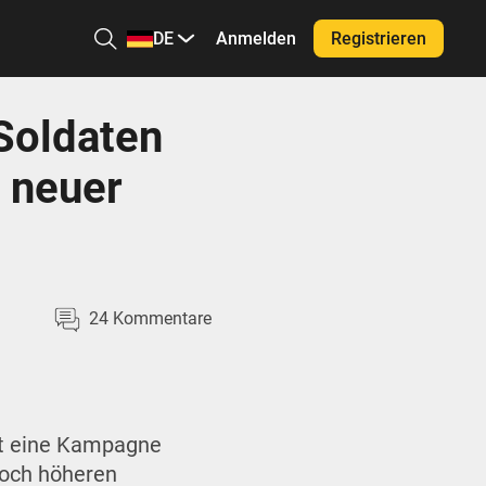
DE
Anmelden
Registrieren
 Soldaten
s neuer
24
Kommentare
mit eine Kampagne
noch höheren