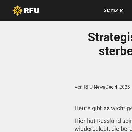
Startseite
Strategi
sterbe
Von
RFU News
Dec 4, 2025
Heute gibt es wichtig
Hier hat Russland sei
wiederbelebt, die ber