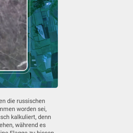
en die russischen
mmen worden sei,
ch kalkuliert, denn
gehen, während es