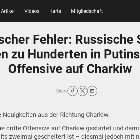
Artikel
Videos
Karte
Mitgliedschaft
scher Fehler: Russische
n zu Hunderten in Putin
Offensive auf Charkiw
Share
e Neuigkeiten aus der Richtung Charkiw.
ne dritte Offensive auf Charkiw gestartet und da
eits zweimal gescheitert ist – diesmal jedoch mit 