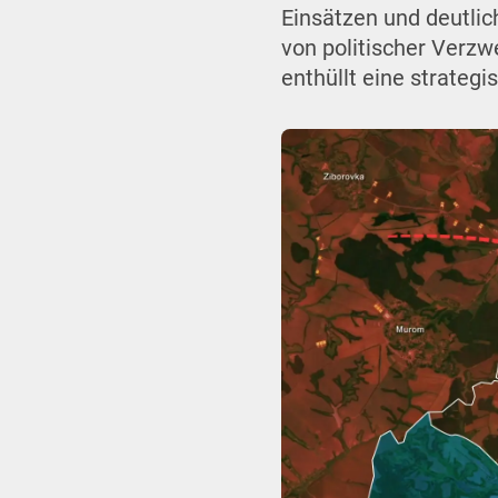
Einsätzen und deutli
von politischer Verzw
enthüllt eine strateg