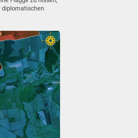
ine Flagge zu hissen,
r diplomatischen