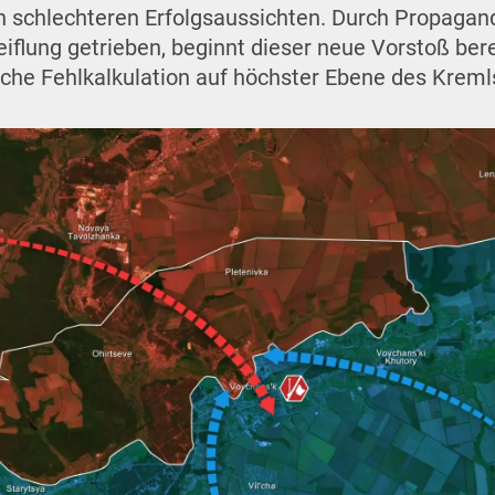
ch schlechteren Erfolgsaussichten. Durch Propaga
eiflung getrieben, beginnt dieser neue Vorstoß bere
ische Fehlkalkulation auf höchster Ebene des Kreml