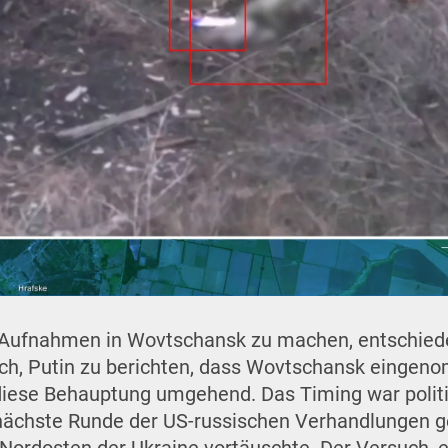
, Aufnahmen in Wovtschansk zu machen, entschied
, Putin zu berichten, dass Wovtschansk eingeno
diese Behauptung umgehend. Das Timing war politis
 nächste Runde der US-russischen Verhandlungen 