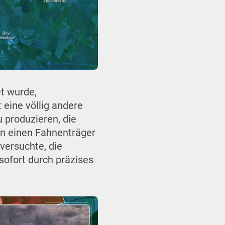
et wurde,
 eine völlig andere
 produzieren, die
pen einen Fahnenträger
versuchte, die
sofort durch präzises