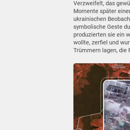
Verzweifelt, das gew
Momente später einen 
ukrainischen Beobacht
symbolische Geste du
produzierten sie ein w
wollte, zerfiel und w
Trümmern lagen, die 