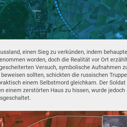
 Russland, einen Sieg zu verkünden, indem behaupt
nommen worden, doch die Realität vor Ort erzählt
 gescheiterten Versuch, symbolische Aufnahmen zu
e beweisen sollten, schickten die russischen Trup
 praktisch einem Selbstmord gleichkam. Der Soldat 
n einem zerstörten Haus zu hissen, wurde jedoch 
sgeschaltet.