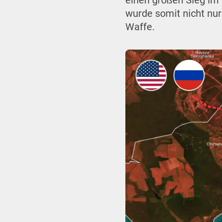
einen großen Sieg im 
wurde somit nicht nur
Waffe.