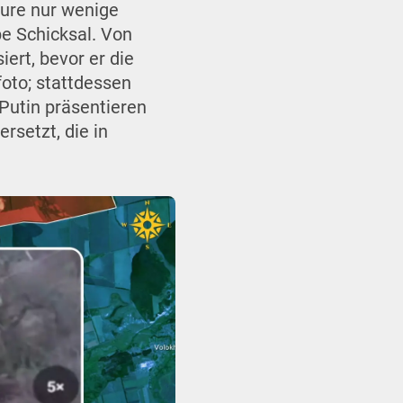
ure nur wenige
be Schicksal. Von
ert, bevor er die
oto; stattdessen
 Putin präsentieren
rsetzt, die in