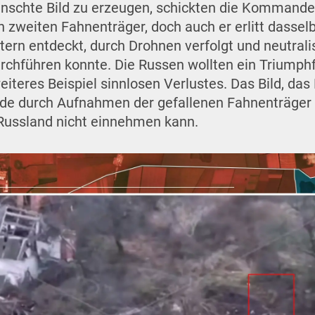
ünschte Bild zu erzeugen, schickten die Kommande
zweiten Fahnenträger, doch auch er erlitt dassel
ern entdeckt, durch Drohnen verfolgt und neutralisi
rchführen konnte. Die Russen wollten ein Triumphf
eiteres Beispiel sinnlosen Verlustes. Das Bild, das
urde durch Aufnahmen der gefallenen Fahnenträger e
Russland nicht einnehmen kann.