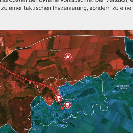
Nordosten der Ukraine vortäuschte. Der Versuch, e
 zu einer taktischen Inszenierung, sondern zu eine