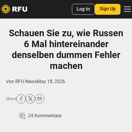
Sign Up
Log In
Schauen Sie zu, wie Russen
6 Mal hintereinander
denselben dummen Fehler
machen
Von
RFU News
May 18, 2026
Share
24
Kommentare