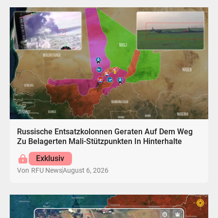
Russische Entsatzkolonnen Geraten Auf Dem Weg
Zu Belagerten Mali-Stützpunkten In Hinterhalte
Exklusiv
August 6, 2026
Von
RFU News