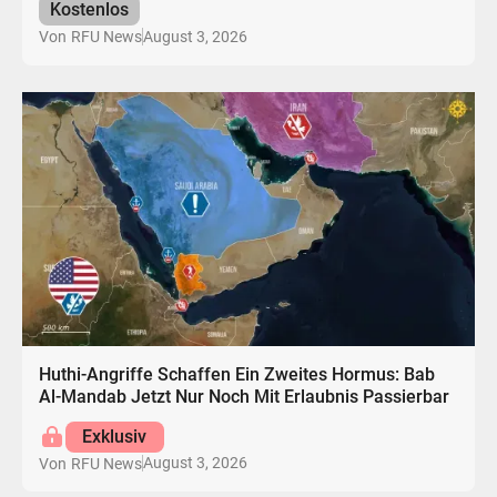
Kostenlos
August 3, 2026
Von
RFU News
Huthi-Angriffe Schaffen Ein Zweites Hormus: Bab
Al-Mandab Jetzt Nur Noch Mit Erlaubnis Passierbar
Exklusiv
August 3, 2026
Von
RFU News