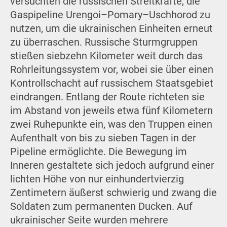
versuchten die russischen Streitkräfte, die
Gaspipeline Urengoi–Pomary–Uschhorod zu
nutzen, um die ukrainischen Einheiten erneut
zu überraschen. Russische Sturmgruppen
stießen siebzehn Kilometer weit durch das
Rohrleitungssystem vor, wobei sie über einen
Kontrollschacht auf russischem Staatsgebiet
eindrangen. Entlang der Route richteten sie
im Abstand von jeweils etwa fünf Kilometern
zwei Ruhepunkte ein, was den Truppen einen
Aufenthalt von bis zu sieben Tagen in der
Pipeline ermöglichte. Die Bewegung im
Inneren gestaltete sich jedoch aufgrund einer
lichten Höhe von nur einhundertvierzig
Zentimetern äußerst schwierig und zwang die
Soldaten zum permanenten Ducken. Auf
ukrainischer Seite wurden mehrere