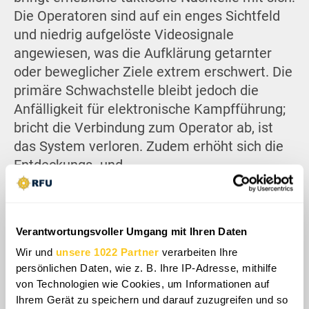
Die Operatoren sind auf ein enges Sichtfeld
und niedrig aufgelöste Videosignale
angewiesen, was die Aufklärung getarnter
oder beweglicher Ziele extrem erschwert. Die
primäre Schwachstelle bleibt jedoch die
Anfälligkeit für elektronische Kampfführung;
bricht die Verbindung zum Operator ab, ist
das System verloren. Zudem erhöht sich die
Entdeckungs- und
Abschusswahrscheinlichkeit durch
ukrainische Kräfte, je länger eine Shahed im
Tiefflug nach Zielen sucht.
Verantwortungsvoller Umgang mit Ihren Daten
Wir und
unsere 1022 Partner
verarbeiten Ihre
persönlichen Daten, wie z. B. Ihre IP-Adresse, mithilfe
von Technologien wie Cookies, um Informationen auf
Ihrem Gerät zu speichern und darauf zuzugreifen und so