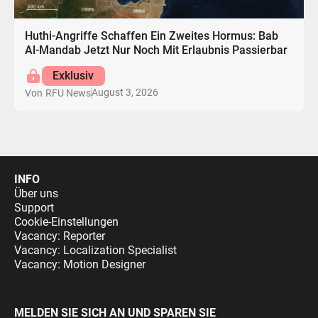
Huthi-Angriffe Schaffen Ein Zweites Hormus: Bab
Al-Mandab Jetzt Nur Noch Mit Erlaubnis Passierbar
Exklusiv
August 3, 2026
Von
RFU News
INFO
Über uns
Support
Cookie-Einstellungen
Vacancy: Reporter
Vacancy: Localization Specialist
Vacancy: Motion Designer
MELDEN SIE SICH AN UND SPAREN SIE