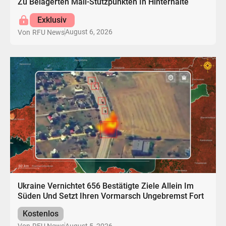
Zu Belagerten Mali-Stützpunkten In Hinterhalte
Exklusiv
August 6, 2026
Von
RFU News
Ukraine Vernichtet 656 Bestätigte Ziele Allein Im
Süden Und Setzt Ihren Vormarsch Ungebremst Fort
Kostenlos
August 5, 2026