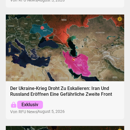
Von
RFU News
Der Ukraine-Krieg Droht Zu Eskalieren: Iran Und
Russland Eröffnen Eine Gefährliche Zweite Front
Exklusiv
August 5, 2026
Von
RFU News