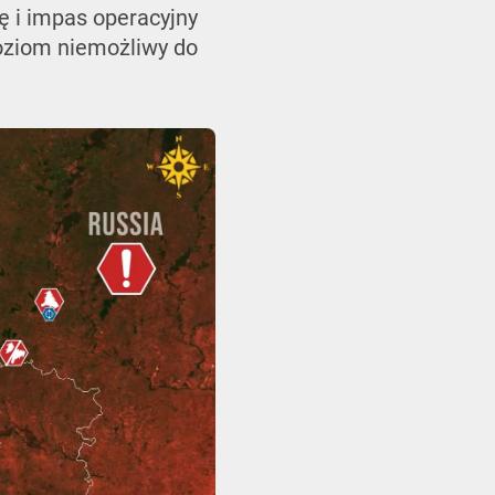
ę i impas operacyjny
poziom niemożliwy do