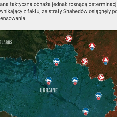
iana taktyczna obnaża jednak rosnącą determinacj
 wynikający z faktu, że straty Shahedów osiągnęły 
ensowania.