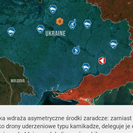
ska wdraża asymetryczne środki zaradcze: zamias
ko drony uderzeniowe typu kamikadze, deleguje je