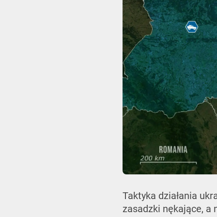
Taktyka działania uk
zasadzki nękające, a 