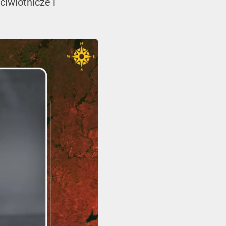
iwlotnicze i