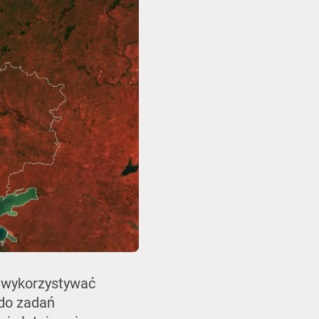
t wykorzystywać
 do zadań