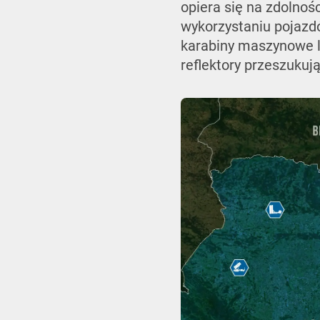
opiera się na zdolnoś
wykorzystaniu pojazd
karabiny maszynowe l
reflektory przeszukuj