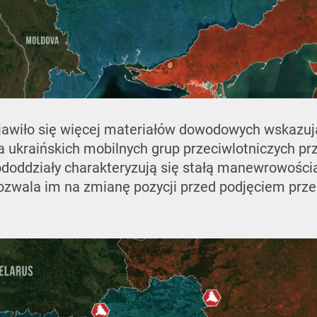
jawiło się więcej materiałów dowodowych wskazuj
ia ukraińskich mobilnych grup przeciwlotniczych prz
ododdziały charakteryzują się stałą manewrowości
pozwala im na zmianę pozycji przed podjęciem prze