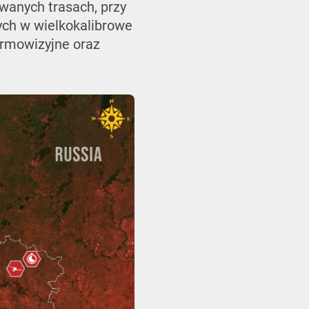
owanych trasach, przy
ych w wielkokalibrowe
ermowizyjne oraz