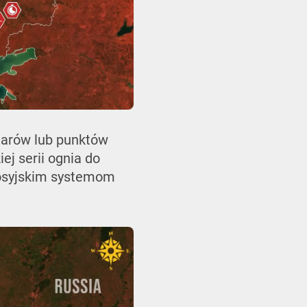
darów lub punktów
ej serii ognia do
rosyjskim systemom