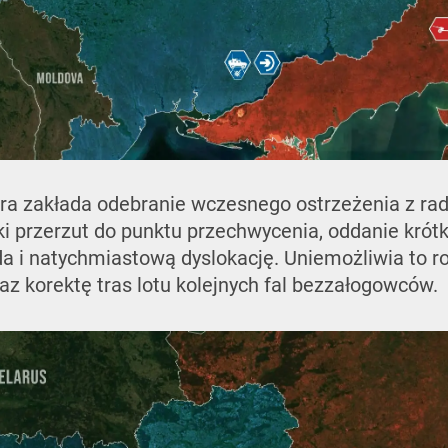
a zakłada odebranie wczesnego ostrzeżenia z ra
i przerzut do punktu przechwycenia, oddanie krótki
a i natychmiastową dyslokację. Uniemożliwia to 
raz korektę tras lotu kolejnych fal bezzałogowców.