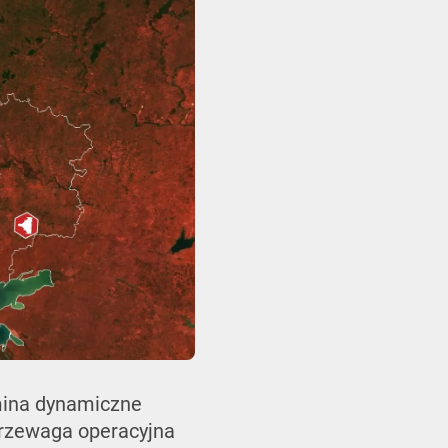
omina dynamiczne
 przewaga operacyjna