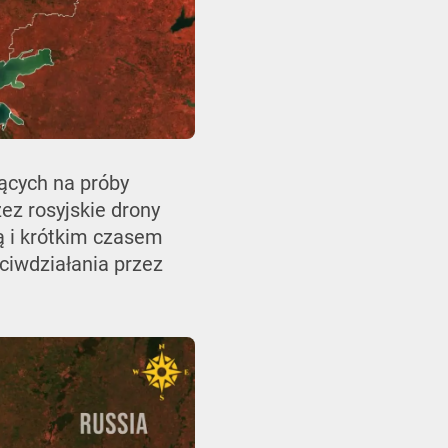
ących na próby
ez rosyjskie drony
ą i krótkim czasem
ciwdziałania przez