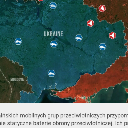
raińskich mobilnych grup przeciwlotniczych przyp
nie statyczne baterie obrony przeciwlotniczej. Ich