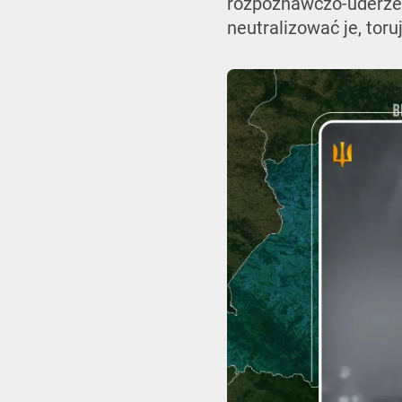
rozpoznawczo-uderzen
neutralizować je, tor