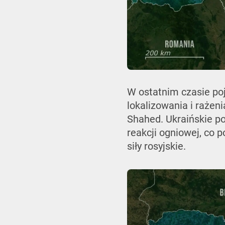
W ostatnim czasie po
lokalizowania i rażen
Shahed. Ukraińskie p
reakcji ogniowej, co 
siły rosyjskie.