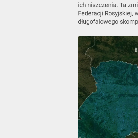
ich niszczenia. Ta zm
Federacji Rosyjskiej,
długofalowego skomp