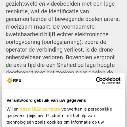
gezichtsveld en videobeelden met een lage
resolutie, wat de identificatie van
gecamoufleerde of bewegende doelen uiterst
moeizaam maakt. De voornaamste
kwetsbaarheid blijft echter elektronische
oorlogvoering (oorlogsjaming): zodra de
operator de verbinding verliest, is de drone
onherstelbaar verloren. Bovendien vergroot
de extra tijd die een Shahed op lage hoogte
doorbrengt met het zoeken naar doelen de
kans op detectie en vernietiging door
Oekraïense troepen.
Verantwoord gebruik van uw gegevens
Wij en
onze 1022 partners
verwerken je persoonlijke
gegevens (bijv. uw IP-adres) met behulp van
technologieën zoals cookies om informatie op uw