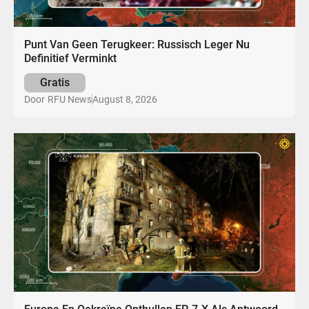
Punt Van Geen Terugkeer: Russisch Leger Nu
Definitief Verminkt
Gratis
August 8, 2026
Door
RFU News