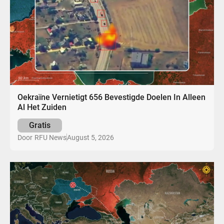
Oekraïne Vernietigt 656 Bevestigde Doelen In Alleen
Al Het Zuiden
Gratis
August 5, 2026
Door
RFU News