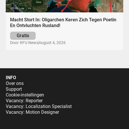
Macht Stort In: Oligarchen Keren Zich Tegen Poetin
En Ontvluchten Rusland!
Gratis
August 4, 2026
Door
RFU News
INFO
Over ons
Support
Cookie-instellingen
Vacancy: Reporter
Vacancy: Localization Specialist
Vacancy: Motion Designer