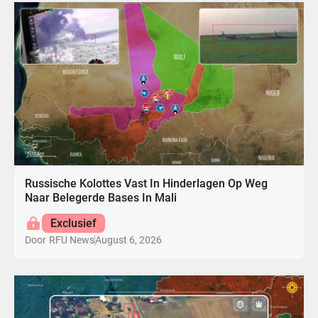
Russische Kolottes Vast In Hinderlagen Op Weg
Naar Belegerde Bases In Mali
Exclusief
August 6, 2026
Door
RFU News