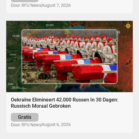
August 7, 2026
Door
RFU News
Oekraïne Elimineert 42.000 Russen In 30 Dagen:
Russisch Moraal Gebroken
Gratis
August 6, 2026
Door
RFU News