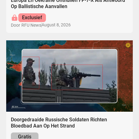
Europa En Oekraïne Onthullen FP-7-X Als Antwoord
Op Ballistische Aanvallen
Exclusief
August 8, 2026
Door
RFU News
Doorgedraaide Russische Soldaten Richten
Bloedbad Aan Op Het Strand
Gratis