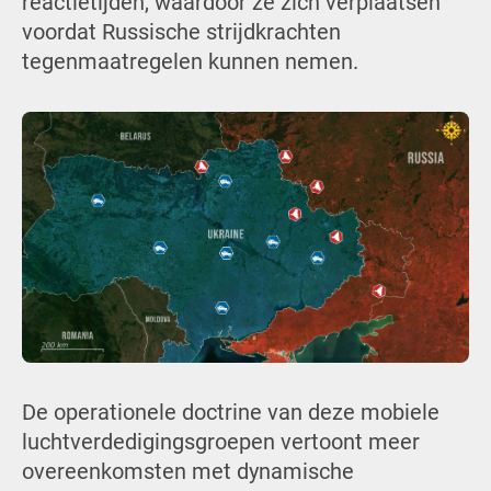
reactietijden, waardoor ze zich verplaatsen
voordat Russische strijdkrachten
tegenmaatregelen kunnen nemen.
De operationele doctrine van deze mobiele
luchtverdedigingsgroepen vertoont meer
overeenkomsten met dynamische