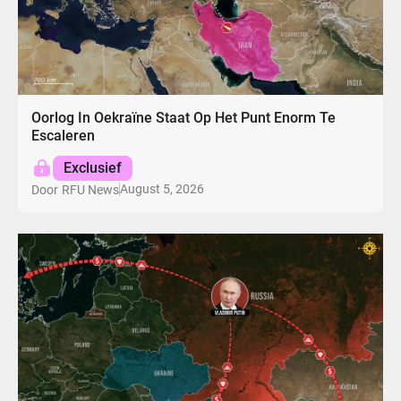
Oorlog In Oekraïne Staat Op Het Punt Enorm Te
Escaleren
Exclusief
August 5, 2026
Door
RFU News