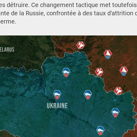
s détruire. Ce changement tactique met toutefois
ante de la Russie, confrontée à des taux d'attritio
terme.