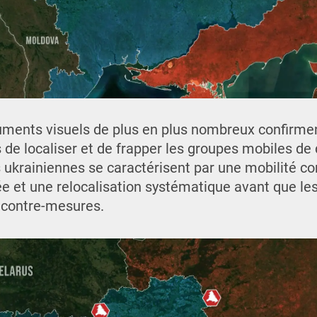
ents visuels de plus en plus nombreux confirment
de localiser et de frapper les groupes mobiles de
s ukrainiennes se caractérisent par une mobilité c
vée et une relocalisation systématique avant que le
 contre-mesures.