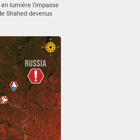
 en lumière l'impasse
n de Shahed devenus