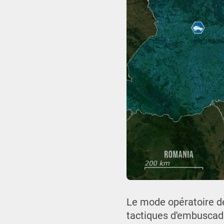
Le mode opératoire d
tactiques d'embuscade