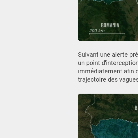
Suivant une alerte pr
un point d'interceptio
immédiatement afin d'e
trajectoire des vague