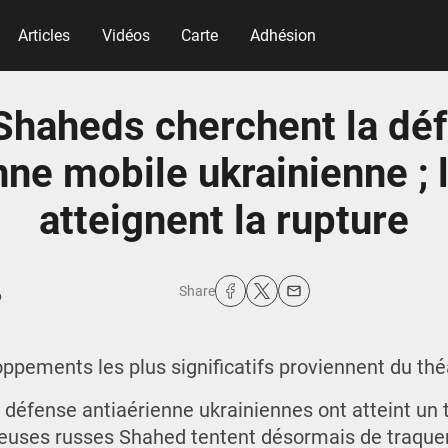
Articles
Vidéos
Carte
Adhésion
Shaheds cherchent la dé
nne mobile ukrainienne ; 
atteignent la rupture
Share
6
oppements les plus significatifs proviennent du thé
défense antiaérienne ukrainiennes ont atteint un te
deuses russes Shahed tentent désormais de traque