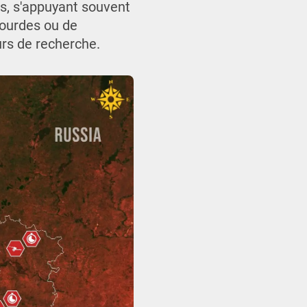
és, s'appuyant souvent
lourdes ou de
urs de recherche.