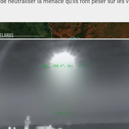
 de neutraliser la menace qu'ils font peser sur les