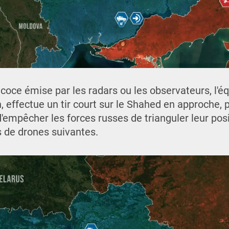
écoce émise par les radars ou les observateurs, l'é
n, effectue un tir court sur le Shahed en approche, 
mpêcher les forces russes de trianguler leur posit
s de drones suivantes.