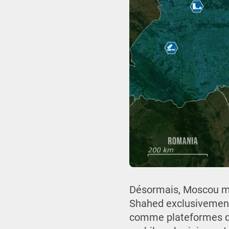
Désormais, Moscou me
Shahed exclusivement 
comme plateformes de 