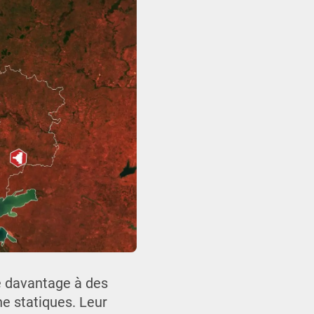
e davantage à des
e statiques. Leur