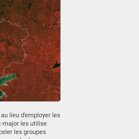
u lieu d'employer les
major les utilise
celer les groupes