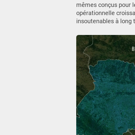
mêmes conçus pour le
opérationnelle croiss
insoutenables à long 