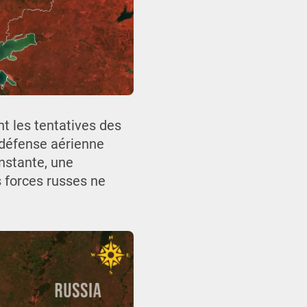
 les tentatives des
 défense aérienne
onstante, une
s forces russes ne