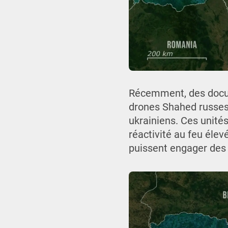
Récemment, des docum
drones Shahed russes 
ukrainiens. Ces unité
réactivité au feu éle
puissent engager des