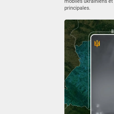
mobiles ukrainiens et
principales.