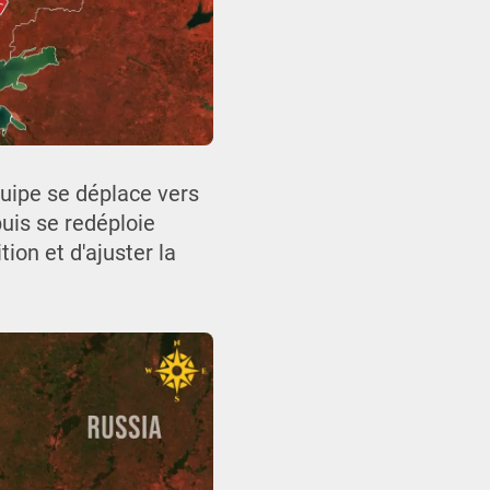
quipe se déplace vers
puis se redéploie
ion et d'ajuster la