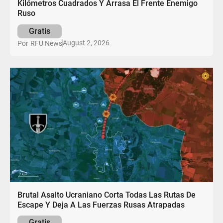
Kilómetros Cuadrados Y Arrasa El Frente Enemigo
Ruso
Gratis
August 2, 2026
Por
RFU News
Brutal Asalto Ucraniano Corta Todas Las Rutas De
Escape Y Deja A Las Fuerzas Rusas Atrapadas
Gratis