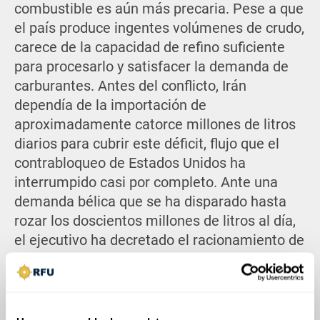
combustible es aún más precaria. Pese a que
el país produce ingentes volúmenes de crudo,
carece de la capacidad de refino suficiente
para procesarlo y satisfacer la demanda de
carburantes. Antes del conflicto, Irán
dependía de la importación de
aproximadamente catorce millones de litros
diarios para cubrir este déficit, flujo que el
contrabloqueo de Estados Unidos ha
interrumpido casi por completo. Ante una
demanda bélica que se ha disparado hasta
rozar los doscientos millones de litros al día,
el ejecutivo ha decretado el racionamiento de
combustible y el establecimiento de cuotas
con precios incrementados
exponencialmente. Cabe destacar la
imposibilidad de Teherán de recurrir a las