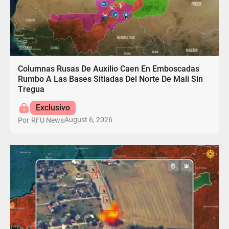
Columnas Rusas De Auxilio Caen En Emboscadas
Rumbo A Las Bases Sitiadas Del Norte De Mali Sin
Tregua
Exclusivo
August 6, 2026
Por
RFU News