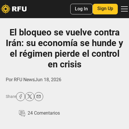
Sign Up
Log In
El bloqueo se vuelve contra
Irán: su economía se hunde y
el régimen pierde el control
en crisis
Por
RFU News
Jun 18, 2026
Share
24
Comentarios