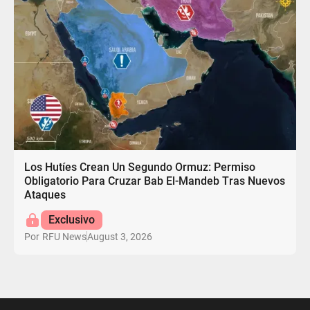
Los Hutíes Crean Un Segundo Ormuz: Permiso
Obligatorio Para Cruzar Bab El-Mandeb Tras Nuevos
Ataques
Exclusivo
August 3, 2026
Por
RFU News