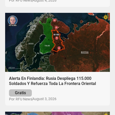
August 4, 2026
Por
RFU News
Alerta En Finlandia: Rusia Despliega 115.000
Soldados Y Refuerza Toda La Frontera Oriental
Gratis
August 3, 2026
Por
RFU News