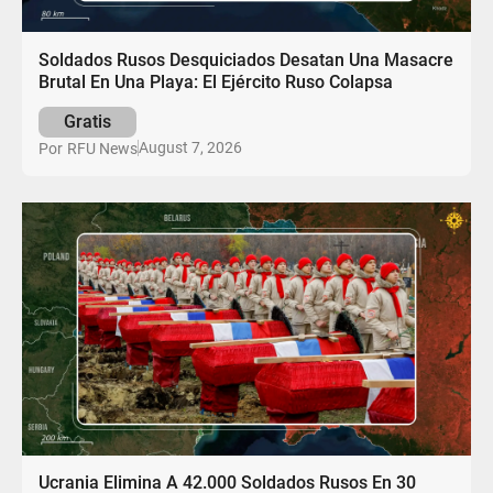
Soldados Rusos Desquiciados Desatan Una Masacre
Brutal En Una Playa: El Ejército Ruso Colapsa
Gratis
August 7, 2026
Por
RFU News
Ucrania Elimina A 42.000 Soldados Rusos En 30