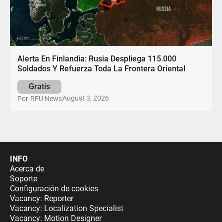
Alerta En Finlandia: Rusia Despliega 115.000
Soldados Y Refuerza Toda La Frontera Oriental
Gratis
August 3, 2026
Por
RFU News
INFO
Acerca de
Soporte
Configuración de cookies
Vacancy: Reporter
Vacancy: Localization Specialist
Vacancy: Motion Designer