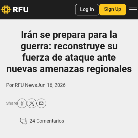
Sign Up
Log In
Irán se prepara para la
guerra: reconstruye su
fuerza de ataque ante
nuevas amenazas regionales
Por
RFU News
Jun 16, 2026
Share
24
Comentarios