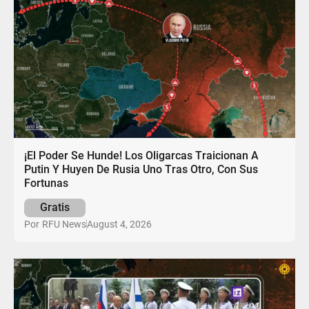
¡El Poder Se Hunde! Los Oligarcas Traicionan A
Putin Y Huyen De Rusia Uno Tras Otro, Con Sus
Fortunas
Gratis
August 4, 2026
Por
RFU News