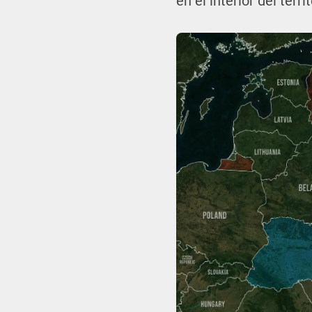
en el interior del terri