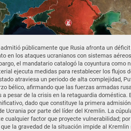
admitió públicamente que Rusia afronta un défici
to en los ataques ucranianos con sistemas aéreos
bargo, el mandatario catalogó la coyuntura como n
erial ejecuta medidas para restablecer los flujos 
tado atraviesa un periodo de alta complejidad, Put
rzo bélico, afirmando que las fuerzas armadas ru
 a pesar de la crisis en la retaguardia doméstica.
ificativo, dado que constituye la primera admisión 
e Ucrania por parte del líder del Kremlin. La cúpula
 cualquier factor que proyecte vulnerabilidad; por
 que la gravedad de la situación impide al Kremlin 