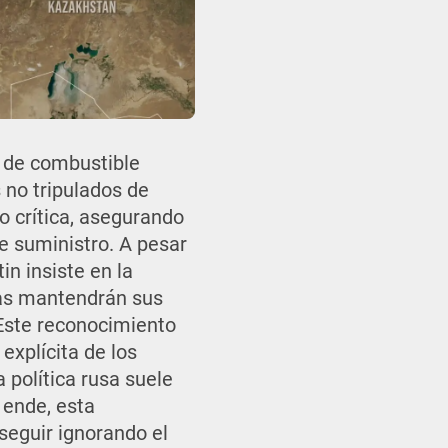
t de combustible
 no tripulados de
o crítica, asegurando
de suministro. A pesar
in insiste en la
sas mantendrán sus
 Este reconocimiento
explícita de los
 política rusa suele
 ende, esta
seguir ignorando el