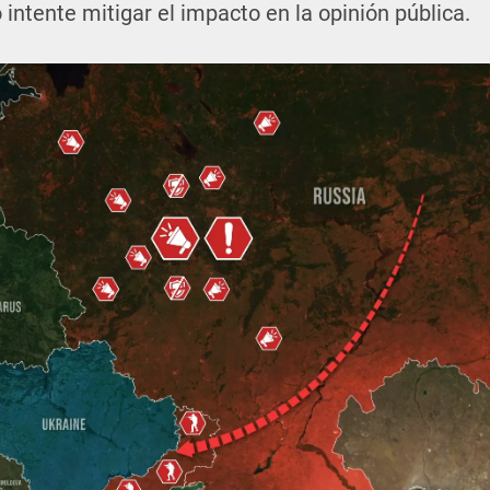
intente mitigar el impacto en la opinión pública.