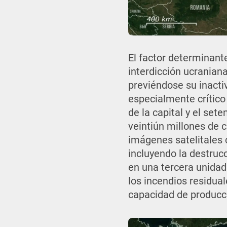
El factor determinante
interdicción ucraniana
previéndose su inacti
especialmente crítico
de la capital y el set
veintiún millones de c
imágenes satelitales 
incluyendo la destru
en una tercera unidad
los incendios residua
capacidad de producc