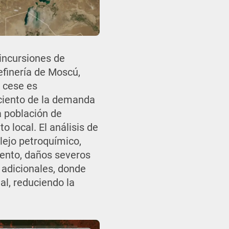
 incursiones de
refinería de Moscú,
e cese es
 ciento de la demanda
a población de
 local. El análisis de
lejo petroquímico,
iento, daños severos
 adicionales, donde
al, reduciendo la