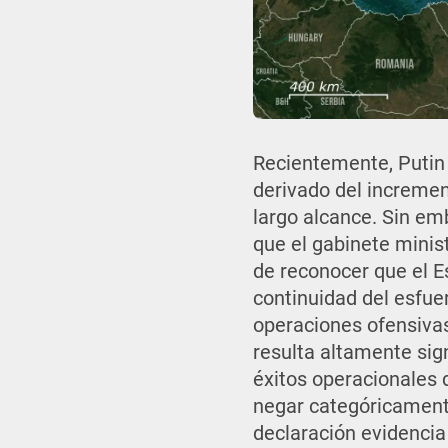
Recientemente, Putin 
derivado del incremen
largo alcance. Sin em
que el gabinete minist
de reconocer que el Es
continuidad del esfue
operaciones ofensivas
resulta altamente sign
éxitos operacionales d
negar categóricamente
declaración evidencia