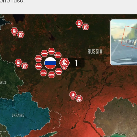
torio ruso.