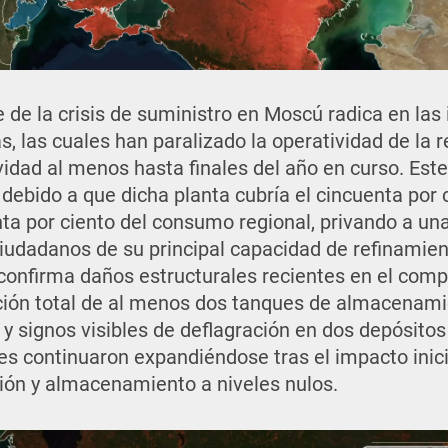
 de la crisis de suministro en Moscú radica en las
s, las cuales han paralizado la operatividad de la 
vidad al menos hasta finales del año en curso. Est
 debido a que dicha planta cubría el cincuenta por
enta por ciento del consumo regional, privando a un
iudadanos de su principal capacidad de refinamiento
confirma daños estructurales recientes en el comp
cción total de al menos dos tanques de almacenam
 y signos visibles de deflagración en dos depósitos
les continuaron expandiéndose tras el impacto inici
ión y almacenamiento a niveles nulos.