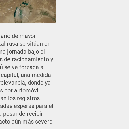
nario de mayor
al rusa se sitúan en
a jornada bajo el
es de racionamiento y
ú se ve forzada a
 capital, una medida
relevancia, donde ya
os por automóvil.
an los registros
adas esperas para el
 pesar de recibir
mpacto aún más severo