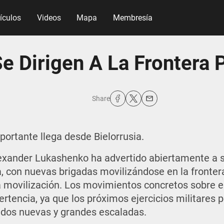
tículos
Videos
Mapa
Membresía
e Dirigen A La Frontera 
Share
portante llega desde Bielorrusia.
lexander Lukashenko ha advertido abiertamente a 
a, con nuevas brigadas movilizándose en la fronter
 movilización. Los movimientos concretos sobre e
rtencia, ya que los próximos ejercicios militares
 dos nuevas y grandes escaladas.