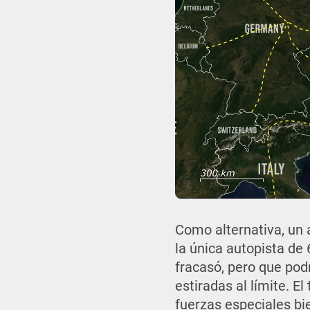
Como alternativa, un a
la única autopista de 
fracasó, pero que pod
estiradas al límite. E
fuerzas especiales bi