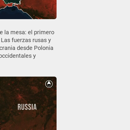
re la mesa: el primero
 Las fuerzas rusas y
Ucrania desde Polonia
occidentales y