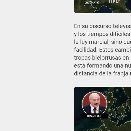
En su discurso televi
y los tiempos difícil
la ley marcial, sino 
facilidad. Estos camb
tropas bielorrusas en 
está formando una nu
distancia de la franja