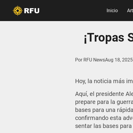
Inicio
Ar
¡Tropas S
Por
RFU News
Aug 18, 2025
Hoy, la noticia más im
Aquí, el presidente A
prepare para la guerr
bases para una rápida
confirmando esta adve
sentar las bases para