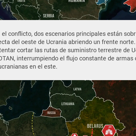
n el conflicto, dos escenarios principales están sob
ecta del oeste de Ucrania abriendo un frente norte.
tentar cortar las rutas de suministro terrestre de 
 OTAN, interrumpiendo el flujo constante de armas 
ucranianas en el este.