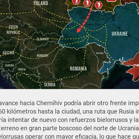
vance hacia Cherníhiv podría abrir otro frente imp
60 kilómetros hasta la ciudad, una ruta que Rusia 
ría intentar de nuevo con refuerzos bielorrusos y l
l terreno en gran parte boscoso del norte de Ucrania
elorrusas operar con mayor eficacia, lo que hace q