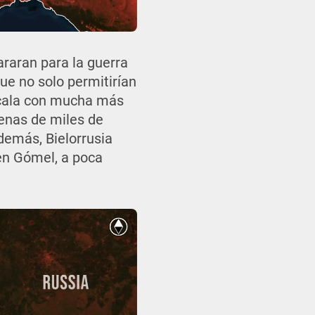
araran para la guerra
ue no solo permitirían
escala con mucha más
cenas de miles de
Además, Bielorrusia
en Gómel, a poca