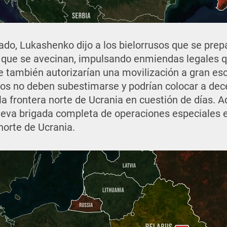
sado, Lukashenko dijo a los bielorrusos que se prep
es que se avecinan, impulsando enmiendas legales q
que también autorizarían una movilización a gran 
ios no deben subestimarse y podrían colocar a de
la frontera norte de Ucrania en cuestión de días. 
eva brigada completa de operaciones especiales 
 norte de Ucrania.