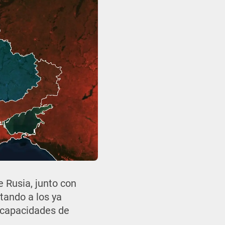
e Rusia, junto con
ando a los ya
d capacidades de