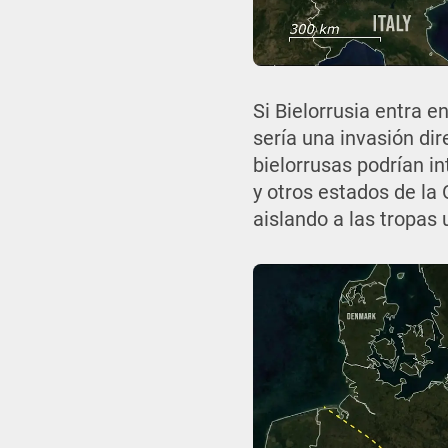
Si Bielorrusia entra e
sería una invasión dir
bielorrusas podrían in
y otros estados de la
aislando a las tropas 