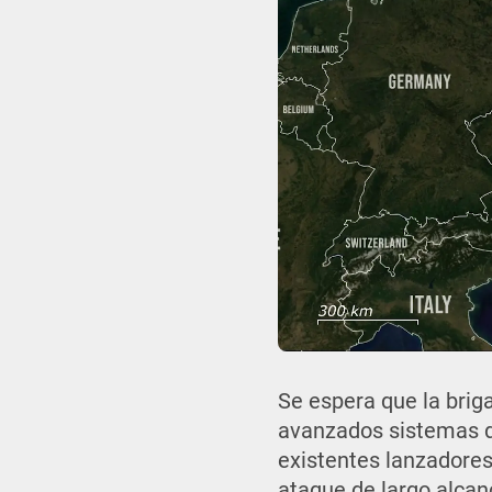
Se espera que la briga
avanzados sistemas d
existentes lanzadores
ataque de largo alcan