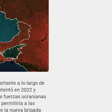
ortante a lo largo de
intentó en 2022 y
as fuerzas ucranianas
 permitiría a las
ue la nueva brigada