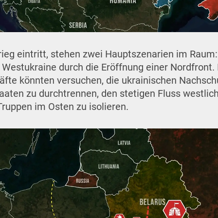
Krieg eintritt, stehen zwei Hauptszenarien im Raum
ie Westukraine durch die Eröffnung einer Nordfront
räfte könnten versuchen, die ukrainischen Nachsch
aten zu durchtrennen, den stetigen Fluss westlic
Truppen im Osten zu isolieren.