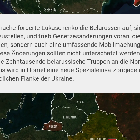
rache forderte Lukaschenko die Belarussen auf, si
zustellen, und trieb Gesetzesänderungen voran, die
hen, sondern auch eine umfassende Mobilmachung
iese Änderungen sollten nicht unterschätzt werde
ge Zehntausende belarussische Truppen an die Nor
us wird in Homel eine neue Spezialeinsatzbrigade a
dlichen Flanke der Ukraine.