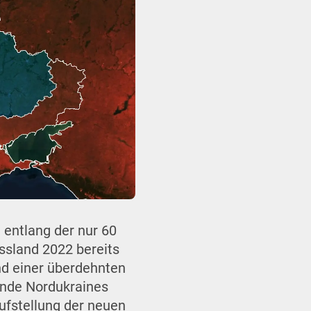
 entlang der nur 60
ussland 2022 bereits
und einer überdehnten
ände Nordukraines
Aufstellung der neuen