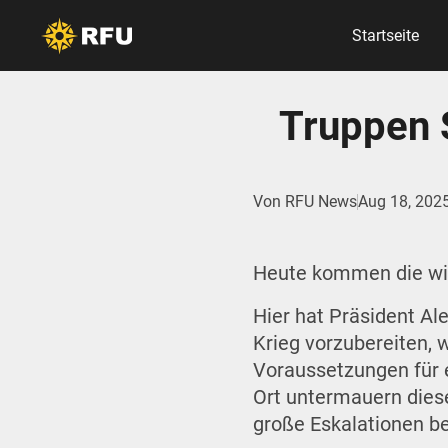
Startseite
Truppen 
Von
RFU News
Aug 18, 202
Heute kommen die wic
Hier hat Präsident Al
Krieg vorzubereiten, 
Voraussetzungen für 
Ort untermauern dies
große Eskalationen be