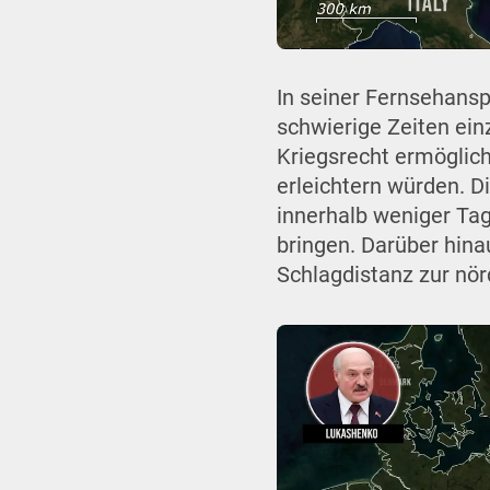
In seiner Fernsehansp
schwierige Zeiten ein
Kriegsrecht ermöglic
erleichtern würden. D
innerhalb weniger Ta
bringen. Darüber hina
Schlagdistanz zur nör