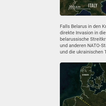
Falls Belarus in den 
direkte Invasion in d
belarussische Streitk
und anderen NATO-Sta
und die ukrainischen 