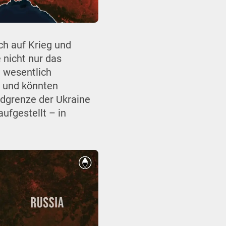
ch auf Krieg und
 nicht nur das
 wesentlich
n und könnten
dgrenze der Ukraine
ufgestellt – in