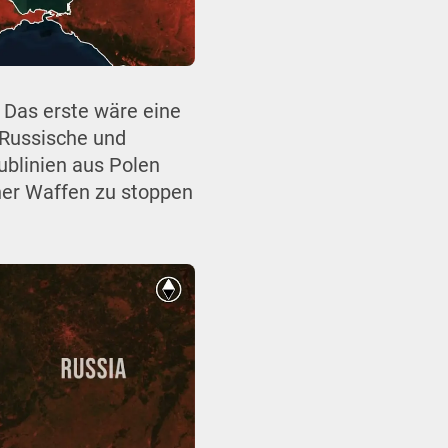
: Das erste wäre eine
. Russische und
ublinien aus Polen
her Waffen zu stoppen