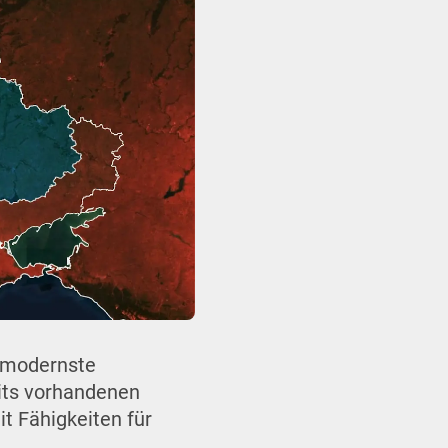
e modernste
eits vorhandenen
it Fähigkeiten für