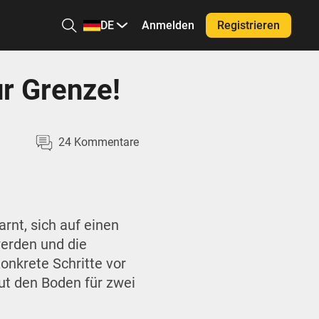
DE
Anmelden
Registrieren
r Grenze!
24
Kommentare
rnt, sich auf einen
werden und die
nkrete Schritte vor
ut den Boden für zwei