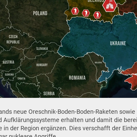
slands neue Oreschnik-Boden-Boden-Raketen sowi
nd Aufklärungssysteme erhalten und damit die ber
 in der Region ergänzen. Dies verschafft der Einhe
ar nukleare Angriffe.