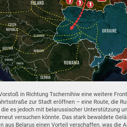
 Vorstoß in Richtung Tschernihiw eine weitere Front
hrtsstraße zur Stadt eröffnen – eine Route, die R
, die es jedoch mit belarussischer Unterstützung 
rneut versuchen könnte. Das stark bewaldete Gel
n aus Belarus einen Vorteil verschaffen, was die 