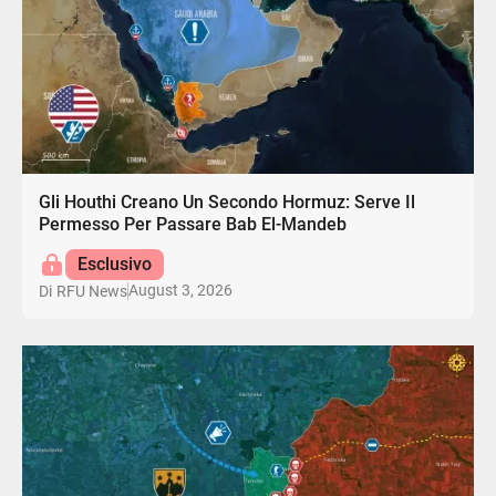
Gli Houthi Creano Un Secondo Hormuz: Serve Il
Permesso Per Passare Bab El-Mandeb
Esclusivo
August 3, 2026
Di
RFU News