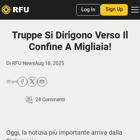
Sign Up
Log In
Truppe Si Dirigono Verso Il
Confine A Migliaia!
Di
RFU News
Aug 18, 2025
Share
24
Commenti
Oggi, la notizia più importante arriva dalla