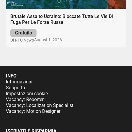
Brutale Assalto Ucraino: Bloccate Tutte Le Vie Di
Fuga Per Le Forze Russe
Gratuito
August 1, 2026
Di
RFU News
INFO
Informazioni
Supporto
Impostazioni cookie
Vacancy: Reporter
Vacancy: Localization Specialist
Vacancy: Motion Designer
ISCRIVITI E RISPARMIA