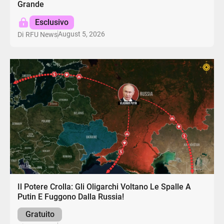
Grande
Esclusivo
August 5, 2026
Di
RFU News
Il Potere Crolla: Gli Oligarchi Voltano Le Spalle A
Putin E Fuggono Dalla Russia!
Gratuito