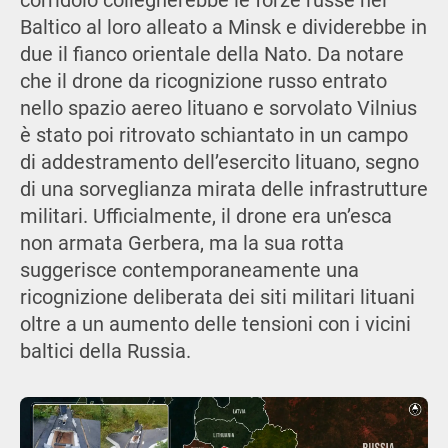
corridoio collegherebbe le forze russe nel
Baltico al loro alleato a Minsk e dividerebbe in
due il fianco orientale della Nato. Da notare
che il drone da ricognizione russo entrato
nello spazio aereo lituano e sorvolato Vilnius
è stato poi ritrovato schiantato in un campo
di addestramento dell’esercito lituano, segno
di una sorveglianza mirata delle infrastrutture
militari. Ufficialmente, il drone era un’esca
non armata Gerbera, ma la sua rotta
suggerisce contemporaneamente una
ricognizione deliberata dei siti militari lituani
oltre a un aumento delle tensioni con i vicini
baltici della Russia.