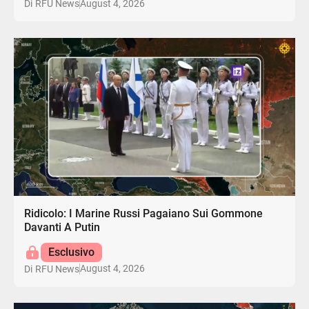
August 4, 2026
Di
RFU News
Ridicolo: I Marine Russi Pagaiano Sui Gommone
Davanti A Putin
Esclusivo
August 4, 2026
Di
RFU News