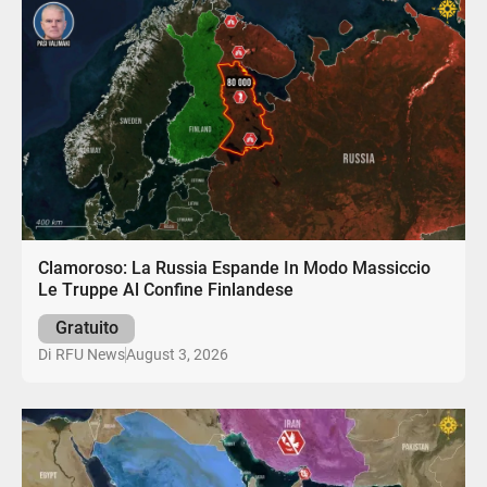
Clamoroso: La Russia Espande In Modo Massiccio
Le Truppe Al Confine Finlandese
Gratuito
August 3, 2026
Di
RFU News