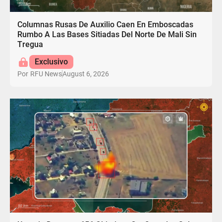
Columnas Rusas De Auxilio Caen En Emboscadas
Rumbo A Las Bases Sitiadas Del Norte De Mali Sin
Tregua
Exclusivo
August 6, 2026
Por
RFU News