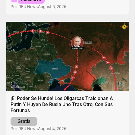
August 5, 2026
Por
RFU News
¡El Poder Se Hunde! Los Oligarcas Traicionan A
Putin Y Huyen De Rusia Uno Tras Otro, Con Sus
Fortunas
Gratis
August 4, 2026
Por
RFU News