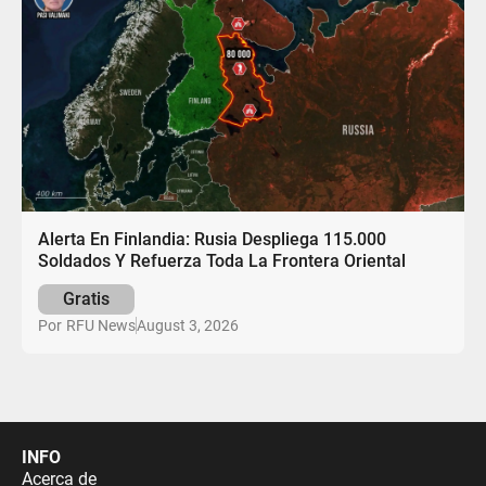
Alerta En Finlandia: Rusia Despliega 115.000
Soldados Y Refuerza Toda La Frontera Oriental
Gratis
August 3, 2026
Por
RFU News
INFO
Acerca de