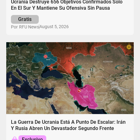
Ucrania Destruye 656 Objetivos Confirmados Solo
En El Sur Y Mantiene Su Ofensiva Sin Pausa
Gratis
August 5, 2026
Por
RFU News
La Guerra De Ucrania Está A Punto De Escalar: Irán
Y Rusia Abren Un Devastador Segundo Frente
Exclusivo