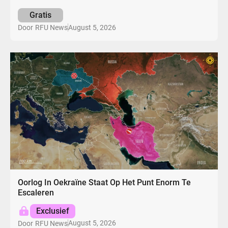
Gratis
August 5, 2026
Door
RFU News
Oorlog In Oekraïne Staat Op Het Punt Enorm Te
Escaleren
Exclusief
August 5, 2026
Door
RFU News