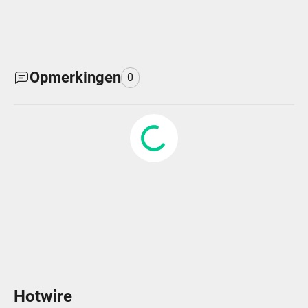
Opmerkingen
0
Hotwire