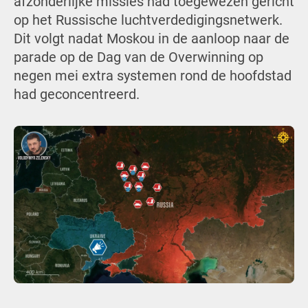
afzonderlijke missies had toegewezen gericht
op het Russische luchtverdedigingsnetwerk.
Dit volgt nadat Moskou in de aanloop naar de
parade op de Dag van de Overwinning op
negen mei extra systemen rond de hoofdstad
had geconcentreerd.