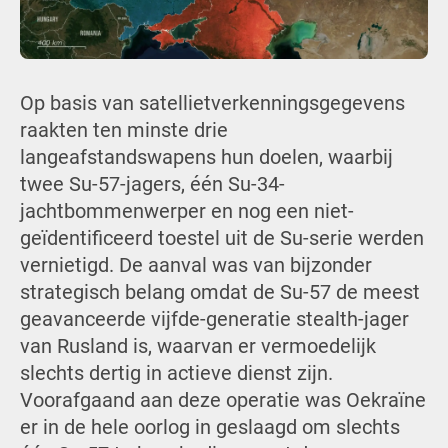
Op basis van satellietverkenningsgegevens
raakten ten minste drie
langeafstandswapens hun doelen, waarbij
twee Su-57-jagers, één Su-34-
jachtbommenwerper en nog een niet-
geïdentificeerd toestel uit de Su-serie werden
vernietigd. De aanval was van bijzonder
strategisch belang omdat de Su-57 de meest
geavanceerde vijfde-generatie stealth-jager
van Rusland is, waarvan er vermoedelijk
slechts dertig in actieve dienst zijn.
Voorafgaand aan deze operatie was Oekraïne
er in de hele oorlog in geslaagd om slechts