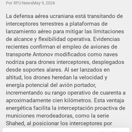
Por
RFU News
May 9, 2026
La defensa aérea ucraniana está transitando de
interceptores terrestres a plataformas de
lanzamiento aéreo para mitigar las limitaciones
de alcance y flexibilidad operativa. Evidencias
recientes confirman el empleo de aviones de
transporte Antonov modificados como naves
nodriza para drones interceptores, desplegados
desde soportes alares. Al ser lanzados en
altitud, los drones heredan la velocidad y
energía potencial del avión portador,
incrementando su rango operativo de cuarenta a
aproximadamente cien kilómetros. Esta ventaja
energética facilita la interceptación proactiva de
municiones merodeadoras, como la serie
Shahed, al posicionar los interceptores por
delante de los corredores de vuelo previstos. El