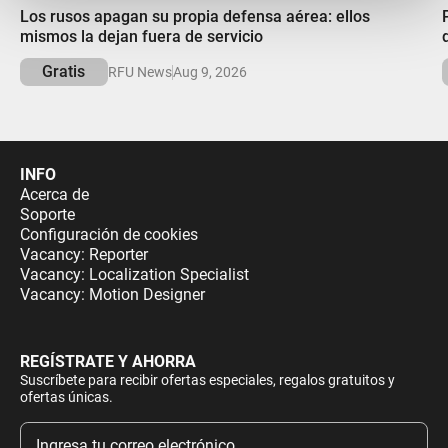
00:00
Los rusos apagan su propia defensa aérea: ellos
mismos la dejan fuera de servicio
Gratis
RFU News
Aug 9, 2026
INFO
Acerca de
Soporte
Configuración de cookies
Vacancy: Reporter
Vacancy: Localization Specialist
Vacancy: Motion Designer
REGÍSTRATE Y AHORRA
Suscríbete para recibir ofertas especiales, regalos gratuitos y
ofertas únicas.